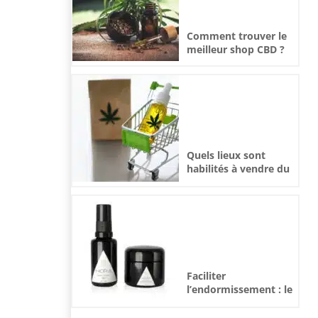
Comment trouver le
meilleur shop CBD ?
Quels lieux sont
habilités à vendre du
CBD ?
Faciliter
l’endormissement : le
vaporisateur cbd, un
rituel du soir