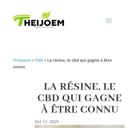
Theijoem
»
CBD
»
La résine, le cbd qui gagne à être
connu
LA RÉSINE, LE
CBD QUI GAGNE
À ÊTRE CONNU
Oct 17, 2025