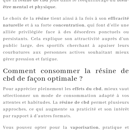
que la
résine de cbd
joue dans le rééquilibrage du
bien-
être mental et physique
.
Le choix de la
résine
tient ainsi à la fois à son
efficacité
naturelle
et à sa forte
concentration
, qui font d’elle une
alliée privilégiée face à des désordres ponctuels ou
persistants. Cela explique son attractivité auprès d’un
public large, des sportifs cherchant à apaiser leurs
courbatures aux personnes actives souhaitant mieux
gérer pression et fatigue.
Comment consommer la résine de
cbd de façon optimale ?
Pour apprécier pleinement les
effets du cbd
, mieux vaut
sélectionner un mode de consommation adapté à vos
attentes et habitudes. La
résine de cbd
permet plusieurs
approches, ce qui augmente sa praticité et son intérêt
par rapport à d’autres formats.
Vous pouvez opter pour la
vaporisation
, pratique et