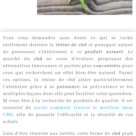
Vous vous demandez sans doute ce qui se cache
réellement derrière la
résine de cbd
et pourquoi autant
de personnes s’intéressent à ce
produit naturel
. Le
marché du
cbd
ne cesse d’évoluer, proposant des
alternatives innovantes et parfois plus
concentrées
pour
ceux qui recherchent un effet bien-être naturel. Parmi
ces options, la résine de cbd attire particulièrement
l’attention grâce à sa
puissance
, sa polyvalence et les
multiples façons dont elle peut faciliter votre quotidien.
Si vous êtes à la recherche de produits de qualité, il est
essentiel de
savoir comment trouver le meilleur shop
CBD
, afin de garantir l’efficacité et la sécurité de vos
achats.
Loin d’être réservée aux initiés, cette forme de
cbd
plaît