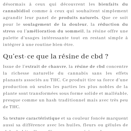
désormais à ceux qui découvrent les
bienfaits du
cannabidiol
comme à ceux qui souhaitent simplement
agrandir leur panel de
produits naturels
. Que ce soit
pour le
soulagement de la douleur
, la
réduction du
stress
ou l’
amélioration du sommeil
, la résine offre une
palette d’usages intéressante tout en restant simple à
intégrer à une routine bien-être.
Qu’est-ce que la résine de cbd ?
Issue de l’
extrait de chanvre
, la
résine de cbd
concentre
la richesse naturelle du cannabis sans les effets
planants associés au THC. Ce produit tire sa force d’une
production où seules les parties les plus nobles de la
plante sont transformées sous forme solide et malléable,
presque comme un hash traditionnel mais avec très peu
de THC.
Sa
texture caractéristique
et sa couleur foncée marquent
aussi sa différence avec les huiles, fleurs ou gélules de