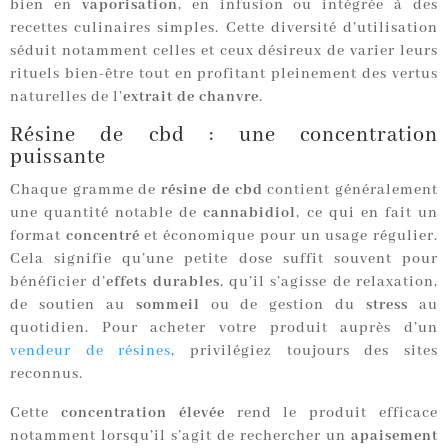
bien en
vaporisation
, en infusion ou intégrée à des
recettes culinaires simples. Cette diversité d’utilisation
séduit notamment celles et ceux désireux de varier leurs
rituels bien-être tout en profitant pleinement des vertus
naturelles de l’
extrait de chanvre
.
Résine de cbd : une concentration
puissante
Chaque gramme de
résine de cbd
contient généralement
une quantité notable de
cannabidiol
, ce qui en fait un
format
concentré
et économique pour un usage régulier.
Cela signifie qu’une petite dose suffit souvent pour
bénéficier d’
effets durables
, qu’il s’agisse de relaxation,
de soutien au
sommeil
ou de gestion du
stress
au
quotidien. Pour acheter votre produit auprès d’un
vendeur de résines
, privilégiez toujours des sites
reconnus.
Cette
concentration élevée
rend le produit efficace
notamment lorsqu’il s’agit de rechercher un
apaisement