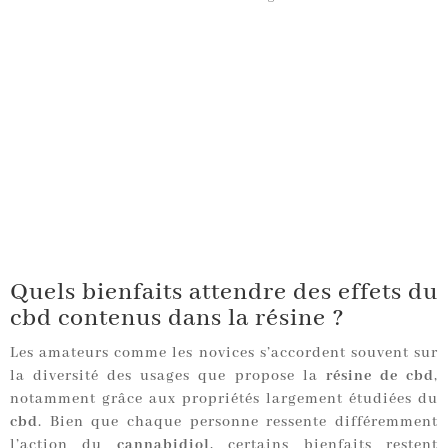
Quels bienfaits attendre des effets du
cbd contenus dans la résine ?
Les amateurs comme les novices s’accordent souvent sur
la diversité des usages que propose la
résine de cbd
,
notamment grâce aux propriétés largement étudiées du
cbd
. Bien que chaque personne ressente différemment
l’action du
cannabidiol
, certains bienfaits restent