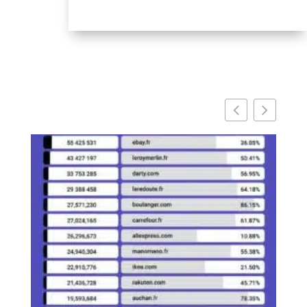
apaisant et maîtrisé