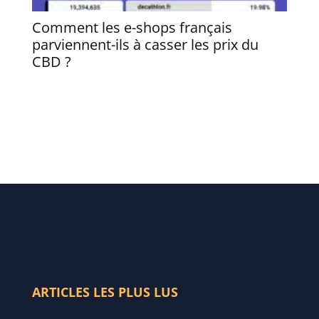
Comment les e-shops français
Quel
parviennent-ils à casser les prix du
profi
CBD ?
ARTICLES LES PLUS LUS