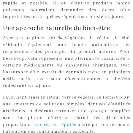
rapide
et notable, là où d’autres produits moins
puissants pourraient demander des doses plus
importantes ou des prises répétées sur plusieurs jours.
Une approche naturelle du bien-être
Avec ses origines
100 % végétales
, la
résine de cbd
véhicule également une image authentique et
respectueuse des principes du
produit naturel
. Pour
beaucoup, cela représente une alternative rassurante à
certains médicaments ou substances chimiques, avec
l’assurance d’un
extrait de cannabis
riche en principes
actifs mais sans risque d’accoutumance ni d’effets
indésirables majeurs.
Favorisant ainsi le retour vers le végétal, ce format plaît
aux amateurs de solutions simples, dénuées d’
additifs
artificiels
, et désirant retrouver une synergie complète
avec la plante d’origine. Parmi les différentes
propositions,
une résine réputée
attire particulièrement
l’attention des consommateurs exigeants.