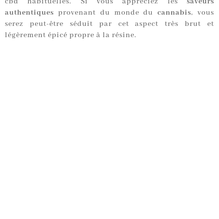
cbd habituelles. Si vous appréciez les
saveurs
authentiques
provenant du monde du
cannabis
, vous
serez peut-être séduit par cet aspect très brut et
légèrement épicé propre à la résine.