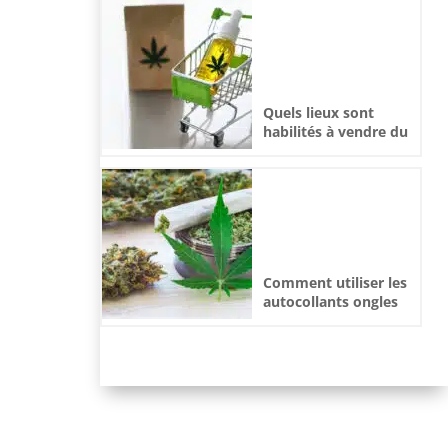
Quels lieux sont
habilités à vendre du
CBD ?
Comment utiliser les
autocollants ongles
gel UV à la maison