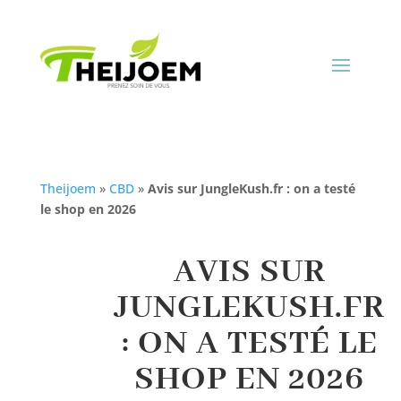
Theijoem
»
CBD
»
Avis sur JungleKush.fr : on a testé
le shop en 2026
AVIS SUR
JUNGLEKUSH.FR
: ON A TESTÉ LE
SHOP EN 2026