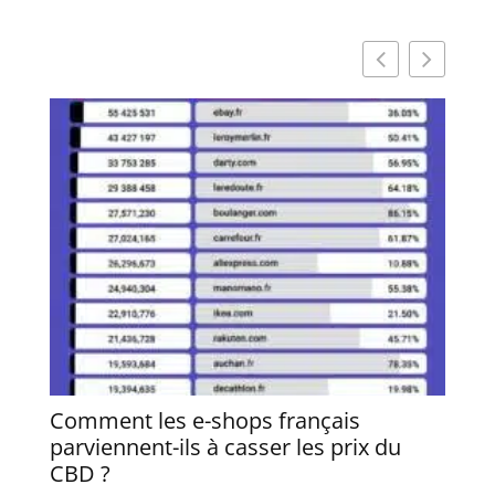
Comment les e-shops français
Quel
parviennent-ils à casser les prix du
profi
CBD ?