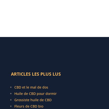
ARTICLES LES PLUS LUS
CBD et le mal de dos
Huile de CBD pour dormir
Grossiste huile de CBD
Fleurs de CBD bio