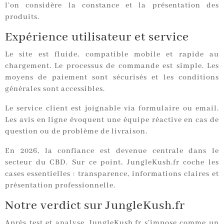
l’on considère la constance et la présentation des
produits.
Expérience utilisateur et service
Le site est fluide, compatible mobile et rapide au
chargement. Le processus de commande est simple. Les
moyens de paiement sont sécurisés et les conditions
générales sont accessibles.
Le service client est joignable via formulaire ou email.
Les avis en ligne évoquent une équipe réactive en cas de
question ou de problème de livraison.
En 2026, la confiance est devenue centrale dans le
secteur du CBD. Sur ce point, JungleKush.fr coche les
cases essentielles : transparence, informations claires et
présentation professionnelle.
Notre verdict sur JungleKush.fr
Après test et analyse, JungleKush.fr s’impose comme un