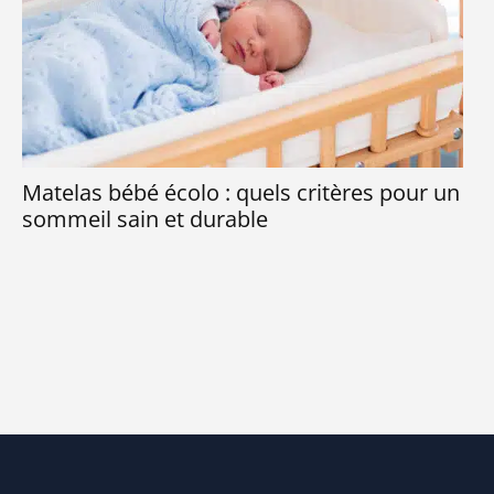
Matelas bébé écolo : quels critères pour un
Qu
sommeil sain et durable
co