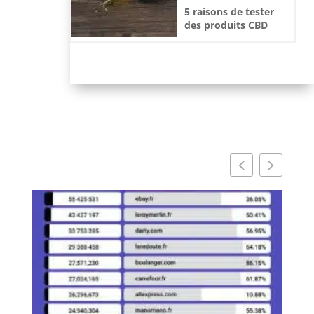
5 raisons de tester
des produits CBD
subtilement
mentholes