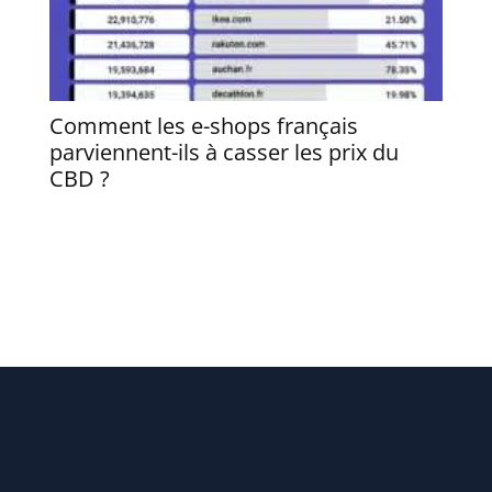
Comment les e-shops français
Quel
parviennent-ils à casser les prix du
profi
CBD ?