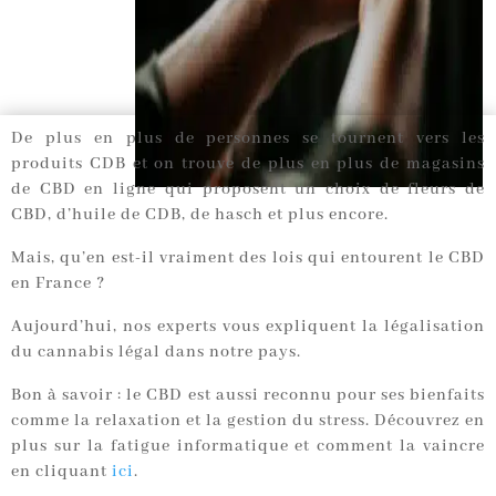
De plus en plus de personnes se tournent vers les
produits CDB et on trouve de plus en plus de magasins
de CBD en ligne qui proposent un choix de fleurs de
CBD, d’huile de CDB, de hasch et plus encore.
Mais, qu’en est-il vraiment des lois qui entourent le CBD
en France ?
Aujourd’hui, nos experts vous expliquent la légalisation
du cannabis légal dans notre pays.
Bon à savoir : le CBD est aussi reconnu pour ses bienfaits
comme la relaxation et la gestion du stress. Découvrez en
plus sur la fatigue informatique et comment la vaincre
en cliquant
ici
.