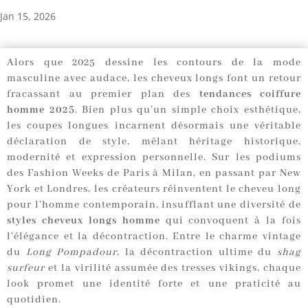
Jan 15, 2026
Alors que 2025 dessine les contours de la mode
masculine avec audace, les cheveux longs font un retour
fracassant au premier plan des
tendances coiffure
homme 2025
. Bien plus qu’un simple choix esthétique,
les coupes longues incarnent désormais une véritable
déclaration de style, mêlant héritage historique,
modernité et expression personnelle. Sur les podiums
des Fashion Weeks de Paris à Milan, en passant par New
York et Londres, les créateurs réinventent le cheveu long
pour l’homme contemporain, insufflant une diversité de
styles cheveux longs homme
qui convoquent à la fois
l’élégance et la décontraction. Entre le charme vintage
du
Long Pompadour
, la décontraction ultime du
shag
surfeur
et la virilité assumée des tresses vikings, chaque
look promet une identité forte et une praticité au
quotidien.