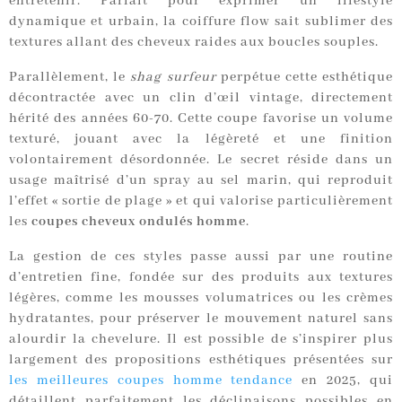
entretenir. Parfait pour exprimer un lifestyle
dynamique et urbain, la coiffure flow sait sublimer des
textures allant des cheveux raides aux boucles souples.
Parallèlement, le
shag surfeur
perpétue cette esthétique
décontractée avec un clin d’œil vintage, directement
hérité des années 60-70. Cette coupe favorise un volume
texturé, jouant avec la légèreté et une finition
volontairement désordonnée. Le secret réside dans un
usage maîtrisé d’un spray au sel marin, qui reproduit
l’effet « sortie de plage » et qui valorise particulièrement
les
coupes cheveux ondulés homme
.
La gestion de ces styles passe aussi par une routine
d’entretien fine, fondée sur des produits aux textures
légères, comme les mousses volumatrices ou les crèmes
hydratantes, pour préserver le mouvement naturel sans
alourdir la chevelure. Il est possible de s’inspirer plus
largement des propositions esthétiques présentées sur
les meilleures coupes homme tendance
en 2025, qui
détaillent parfaitement les déclinaisons possibles en