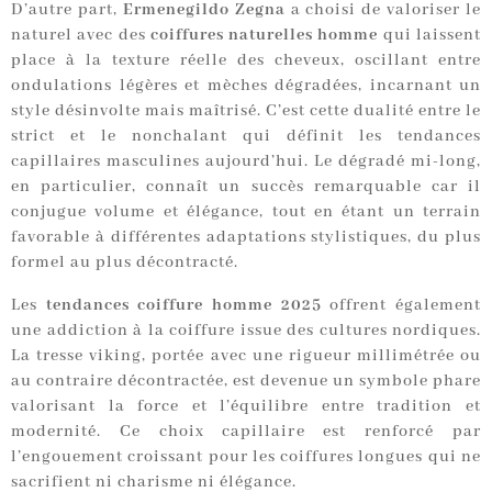
D’autre part,
Ermenegildo Zegna
a choisi de valoriser le
naturel avec des
coiffures naturelles homme
qui laissent
place à la texture réelle des cheveux, oscillant entre
ondulations légères et mèches dégradées, incarnant un
style désinvolte mais maîtrisé. C’est cette dualité entre le
strict et le nonchalant qui définit les tendances
capillaires masculines aujourd’hui. Le dégradé mi-long,
en particulier, connaît un succès remarquable car il
conjugue volume et élégance, tout en étant un terrain
favorable à différentes adaptations stylistiques, du plus
formel au plus décontracté.
Les
tendances coiffure homme 2025
offrent également
une addiction à la coiffure issue des cultures nordiques.
La tresse viking, portée avec une rigueur millimétrée ou
au contraire décontractée, est devenue un symbole phare
valorisant la force et l’équilibre entre tradition et
modernité. Ce choix capillaire est renforcé par
l’engouement croissant pour les coiffures longues qui ne
sacrifient ni charisme ni élégance.