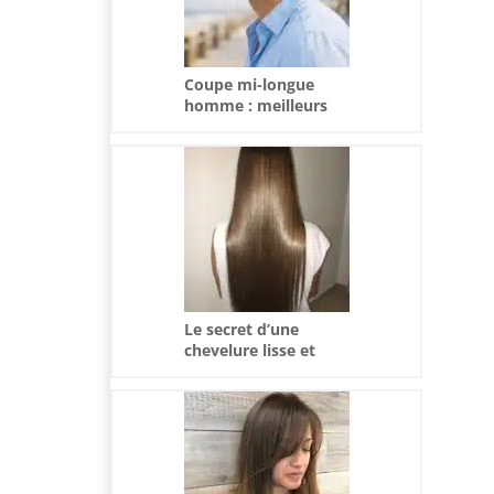
Coupe mi-longue
homme : meilleurs
styles et conseils
tendance
Le secret d’une
chevelure lisse et
soyeuse : le kit de
lissage brésilien