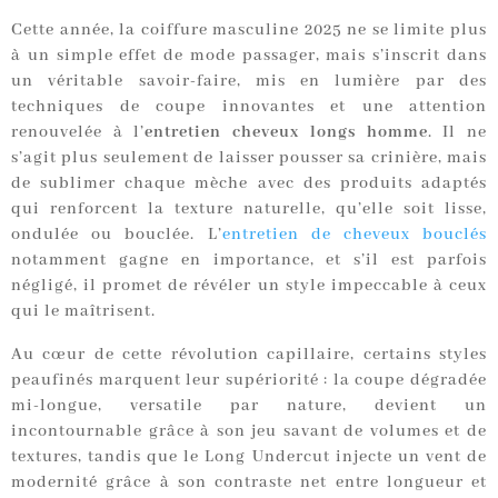
Cette année, la coiffure masculine 2025 ne se limite plus
à un simple effet de mode passager, mais s’inscrit dans
un véritable savoir-faire, mis en lumière par des
techniques de coupe innovantes et une attention
renouvelée à l’
entretien cheveux longs homme
. Il ne
s’agit plus seulement de laisser pousser sa crinière, mais
de sublimer chaque mèche avec des produits adaptés
qui renforcent la texture naturelle, qu’elle soit lisse,
ondulée ou bouclée. L’
entretien de cheveux bouclés
notamment gagne en importance, et s’il est parfois
négligé, il promet de révéler un style impeccable à ceux
qui le maîtrisent.
Au cœur de cette révolution capillaire, certains styles
peaufinés marquent leur supériorité : la coupe dégradée
mi-longue, versatile par nature, devient un
incontournable grâce à son jeu savant de volumes et de
textures, tandis que le Long Undercut injecte un vent de
modernité grâce à son contraste net entre longueur et