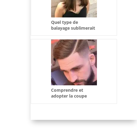
Quel type de
balayage sublimerait
le mieux les cheveux
bruns ?
Comprendre et
adopter la coupe
Inoxtag