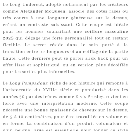
Le Long Undercut, adopté notamment par les créateurs
comme
Alexander McQueen
, associe des côtés rasés ou
très courts à une longueur généreuse sur le dessus,
créant un contraste saisissant. Cette coupe est idéale
pour les hommes souhaitant une
coiffure masculine
2025
qui dégage une forte personnalité tout en restant
flexible. Le secret réside dans le soin porté à la
transition entre les longueurs et au coiffage de la partie
haute. Cette dernière peut se porter slick back pour un
effet lisse et sophistiqué, ou en version plus décoiffée
pour les sorties plus informelles.
Le
Long Pompadour
, riche de son histoire qui remonte à
l’aristocratie du XVIIIe siècle et popularisé dans les
années 50 par des icônes comme Elvis Presley, revient en
force avec une interprétation moderne. Cette coupe
nécessite une bonne épaisseur de cheveux sur le dessus,
de 5 à 10 centimètres, pour être travaillée en volume et
en forme. La combinaison d’un produit volumateur et
d’un peigne large est essentielle pour fonder ce style