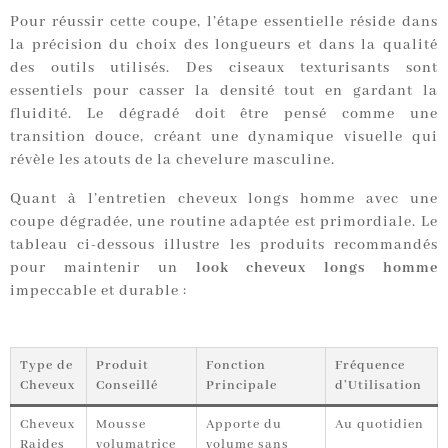
Pour réussir cette coupe, l’étape essentielle réside dans
la précision du choix des longueurs et dans la qualité
des outils utilisés. Des ciseaux texturisants sont
essentiels pour casser la densité tout en gardant la
fluidité. Le dégradé doit être pensé comme une
transition douce, créant une dynamique visuelle qui
révèle les atouts de la chevelure masculine.
Quant à l’entretien cheveux longs homme avec une
coupe dégradée, une routine adaptée est primordiale. Le
tableau ci-dessous illustre les produits recommandés
pour maintenir un
look cheveux longs homme
impeccable et durable :
Type de
Produit
Fonction
Fréquence
Cheveux
Conseillé
Principale
d’Utilisation
Cheveux
Mousse
Apporte du
Au quotidien
Raides
volumatrice
volume sans