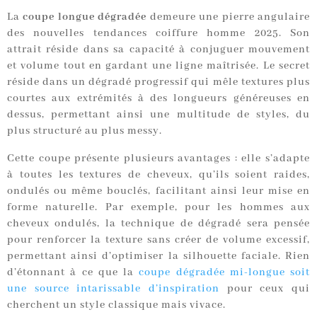
La
coupe longue dégradée
demeure une pierre angulaire
des nouvelles tendances coiffure homme 2025. Son
attrait réside dans sa capacité à conjuguer mouvement
et volume tout en gardant une ligne maîtrisée. Le secret
réside dans un dégradé progressif qui mêle textures plus
courtes aux extrémités à des longueurs généreuses en
dessus, permettant ainsi une multitude de styles, du
plus structuré au plus messy.
Cette coupe présente plusieurs avantages : elle s’adapte
à toutes les textures de cheveux, qu’ils soient raides,
ondulés ou même bouclés, facilitant ainsi leur mise en
forme naturelle. Par exemple, pour les hommes aux
cheveux ondulés, la technique de dégradé sera pensée
pour renforcer la texture sans créer de volume excessif,
permettant ainsi d’optimiser la silhouette faciale. Rien
d’étonnant à ce que la
coupe dégradée mi-longue soit
une source intarissable d’inspiration
pour ceux qui
cherchent un style classique mais vivace.