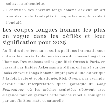
soi avec authenticité.
L’entretien des cheveux longs homme devient un art
avec des produits adaptés à chaque texture, du raide à
l’ondulé.
Les coupes longues homme les plus
en vogue dans les défilés et leur
signification pour 2025
Au fil des dernières saisons, les podiums internationaux
ont exalté une véritable renaissance du cheveu long chez
l’homme. Des maisons telles que
Rick Owens
à Paris, en
passant par
Haider Ackermann
à Milan, ont misé sur des
looks cheveux longs homme
imprégnés d’une esthétique
à la fois brute et sophistiquée. Rick Owens, par exemple,
dévoile une interprétation quasi gothique du
Long
Pompadour
, où les mèches sculptées s’élèvent avec
élégance tout en gardant cette touche rebelle, soulignée
par une finition mate et naturelle.