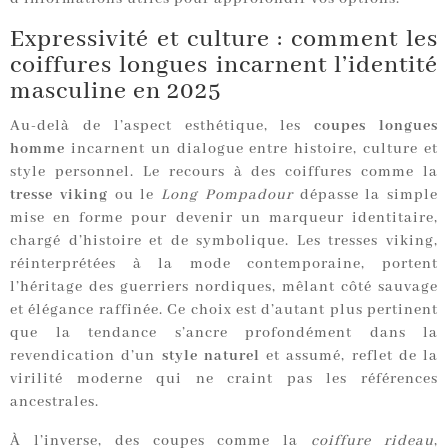
Expressivité et culture : comment les
coiffures longues incarnent l’identité
masculine en 2025
Au-delà de l’aspect esthétique, les
coupes longues
homme
incarnent un dialogue entre histoire, culture et
style personnel. Le recours à des coiffures comme la
tresse viking
ou le
Long Pompadour
dépasse la simple
mise en forme pour devenir un marqueur identitaire,
chargé d’histoire et de symbolique. Les tresses viking,
réinterprétées à la mode contemporaine, portent
l’héritage des guerriers nordiques, mêlant côté sauvage
et élégance raffinée. Ce choix est d’autant plus pertinent
que la tendance s’ancre profondément dans la
revendication d’un
style naturel
et assumé, reflet de la
virilité moderne qui ne craint pas les références
ancestrales.
À l’inverse, des coupes comme la
coiffure rideau
,