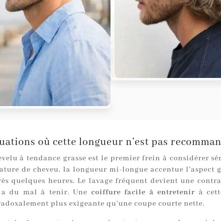
tuations où cette longueur n’est pas recomma
velu à tendance grasse est le premier frein à considérer sé
ature de cheveu, la longueur mi-longue accentue l’aspect gr
rès quelques heures. Le lavage fréquent devient une contrai
e a du mal à tenir. Une
coiffure facile à entretenir
à cett
radoxalement plus exigeante qu’une coupe courte nette.