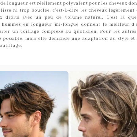
 de longueur est réellement polyvalent pour les cheveux don
 lisse ni trop bouclée, c’est-à-dire les cheveux légèrement
ux droits avec un peu de volume naturel. C’est là qu
es hommes
en longueur mi-longue donnent le meilleur d’
siter un coiffage complexe au quotidien. Pour les autres 
e possible, mais elle demande une adaptation du style et
outillage.