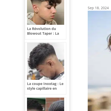
Sep 18, 2024
La Révolution du
Blowout Taper : La
Coupe Qui Change
Tout
La coupe Inoxtag : Le
style capillaire en
vogue