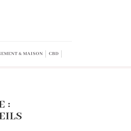
EMENT & MAISON
CBD
 :
EILS