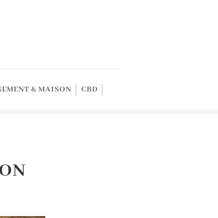
EMENT & MAISON
CBD
ION