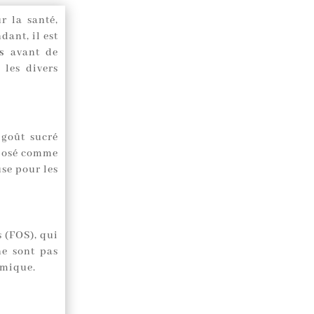
r la santé,
dant, il est
s
avant de
 les divers
 goût sucré
oposé comme
se pour les
 (FOS), qui
ne sont pas
émique.