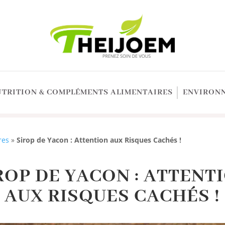
UTRITION & COMPLÉMENTS ALIMENTAIRES
ENVIRONN
res
»
Sirop de Yacon : Attention aux Risques Cachés !
ROP DE YACON : ATTENT
AUX RISQUES CACHÉS !