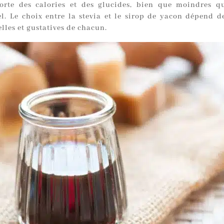
rte des calories et des glucides, bien que moindres q
el. Le choix entre la stevia et le sirop de yacon dépend de
lles et gustatives de chacun.