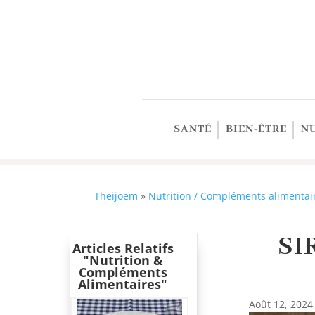
SANTÉ
BIEN-ÊTRE
N
Theijoem
»
Nutrition / Compléments alimentai
SI
Articles Relatifs
"Nutrition &
Compléments
Alimentaires"
Août 12, 2024