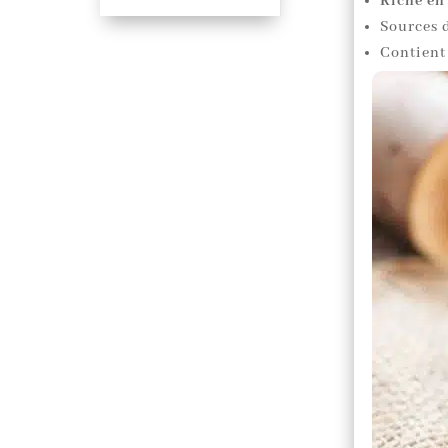
Riche en
Sources 
Contient