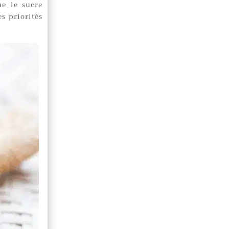
ue le sucre
s priorités