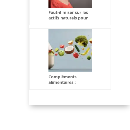
Faut-il miser sur les
actifs naturels pour
un cerveau plus
performant ?
Compléments
alimentaires :
l’essentiel pour les
sportifs amateurs