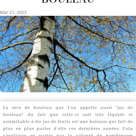
Mar 21, 2023
La sève de bouleau que l’on appelle aussi “jus de
bouleau” du fait que celle-ci soit très liquide et
assimilable à du jus de fruits est une boisson qui fait de
plus en plus parler d’elle ces dernières années. Cela
s’explique en partie par la volonté de nombreuses