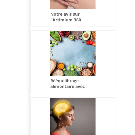
Notre avis sur
l’Artimium 360
Rééquilibrage
alimentaire avec
Cercle : La révolution
de la perte de poids