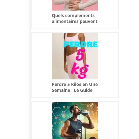
Quels compléments
alimentaires peuvent
apaiser un SPM
difficile ?
Perdre 5 Kilos en Une
Semaine : Le Guide
Ultime pour une
Alimentation
Équilibrée