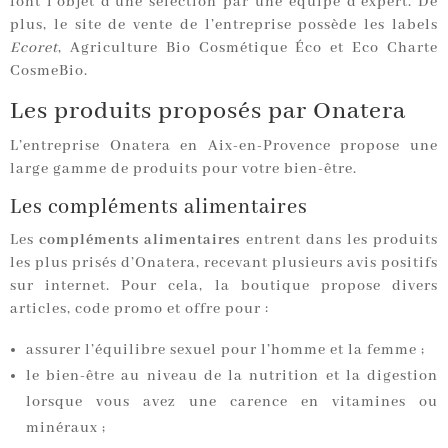
font l’objet d’une sélection par une équipe d’expert. De
plus, le site de vente de l’entreprise possède les labels
Ecoret
, Agriculture Bio Cosmétique Éco et Eco Charte
CosmeBio.
Les produits proposés par Onatera
L’entreprise Onatera en Aix-en-Provence propose une
large gamme de produits pour votre bien-être.
Les compléments alimentaires
Les
compléments alimentaires
entrent dans les produits
les plus prisés d’Onatera, recevant plusieurs avis positifs
sur internet. Pour cela, la boutique propose divers
articles, code promo et offre pour :
assurer l’équilibre sexuel pour l’homme et la femme ;
le bien-être au niveau de la nutrition et la digestion
lorsque vous avez une carence en vitamines ou
minéraux ;