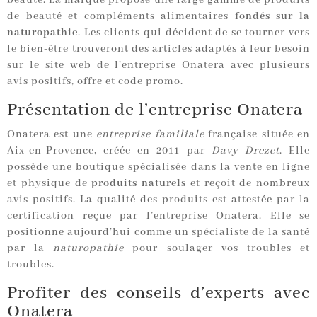
beauté. La marque propose une large gamme de produits
de beauté et compléments alimentaires
fondés sur la
naturopathie
. Les clients qui décident de se tourner vers
le bien-être trouveront des articles adaptés à leur besoin
sur le site web de l’entreprise Onatera avec plusieurs
avis positifs, offre et code promo.
Présentation de l’entreprise Onatera
Onatera est une
entreprise familiale
française située en
Aix-en-Provence, créée en 2011 par
Davy Drezet
. Elle
possède une boutique spécialisée dans la vente en ligne
et physique de
produits naturels
et reçoit de nombreux
avis positifs. La qualité des produits est attestée par la
certification reçue par l’entreprise Onatera. Elle se
positionne aujourd’hui comme un spécialiste de la santé
par la
naturopathie
pour soulager vos troubles et
troubles.
Profiter des conseils d’experts avec
Onatera