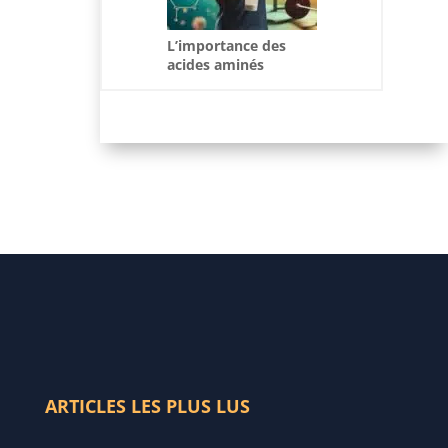
L’importance des
acides aminés
ramifiés dans le
développement de la
masse musculaire
ARTICLES LES PLUS LUS