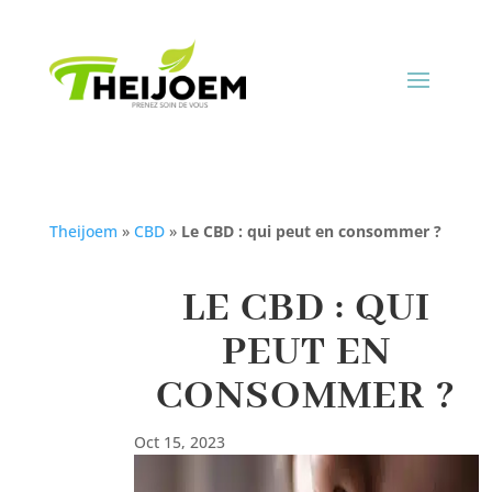
Theijoem
»
CBD
»
Le CBD : qui peut en consommer ?
LE CBD : QUI
PEUT EN
CONSOMMER ?
Oct 15, 2023