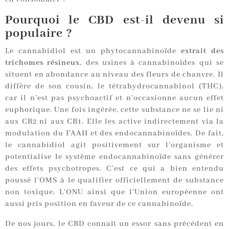
Pourquoi le CBD est-il devenu si
populaire ?
Le cannabidiol est un phytocannabinoïde
extrait des
trichomes résineux
, des usines à cannabinoïdes qui se
situent en abondance au niveau des fleurs de chanvre. Il
diffère de son cousin, le tétrahydrocannabinol (THC),
car il n’est pas psychoactif et n’occasionne aucun effet
euphorique. Une fois ingérée, cette substance ne se lie ni
aux CB2 ni aux CB1. Elle les active indirectement via la
modulation du FAAH et des endocannabinoïdes. De fait,
le cannabidiol agit positivement sur l’organisme et
potentialise le système endocannabinoïde sans générer
des effets psychotropes. C’est ce qui a bien entendu
poussé l’OMS à le qualifier officiellement de substance
non toxique. L’ONU ainsi que l’Union européenne ont
aussi pris position en faveur de ce cannabinoïde.
De nos jours, le CBD connaît un essor sans précédent en