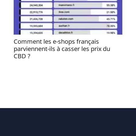
Comment les e-shops français
Quel
parviennent-ils à casser les prix du
profi
CBD ?