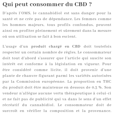
Qui peut consommer du CBD ?
D’après l’OMS, le cannabidiol est sans danger pour la
santé et ne crée pas de dépendance. Les femmes comme
les hommes majeurs, tous profils confondus, peuvent
ainsi en profiter pleinement et sûrement dans la mesure
où son utilisation se fait à bon escient.
L’usage d’un
produit chargé en CBD
doit toutefois
respecter un certain nombre de règles. Le consommateur
doit tout d’abord s’assurer que l’article qui suscite son
intérêt est conforme à la législation en vigueur. Pour
être considéré comme licite, il doit provenir d’une
plante de chanvre figurant parmi les variétés autorisées
par la Commission européenne. La proportion en THC
du produit doit être maintenue en dessous de 0,3 %. Son
vendeur n’allègue aucune vertu thérapeutique à celui-ci
et ne fait pas de publicité qui va dans le sens d’un effet
récréatif du cannabidiol. Le consommateur doit de
surcroît en vérifier la composition et la provenance.