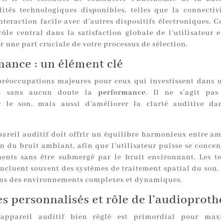
lités technologiques disponibles, telles que la connectivi
teraction facile avec d’autres dispositifs électroniques. C
ôle central dans la satisfaction globale de l’utilisateur e
 une part cruciale de votre processus de sélection.
ance : un élément clé
préoccupations majeures pour ceux qui investissent dans 
st sans aucun doute la
performance
. Il ne s’agit pas
r le son, mais aussi d’améliorer la clarté auditive da
areil auditif doit offrir un équilibre harmonieux entre am
n du bruit ambiant, afin que l’utilisateur puisse se concen
nents sans être submergé par le bruit environnant. Les t
ncluent souvent des systèmes de traitement spatial du son,
ans des environnements complexes et dynamiques.
s personnalisés et rôle de l’audioproth
appareil auditif bien réglé est primordial pour max