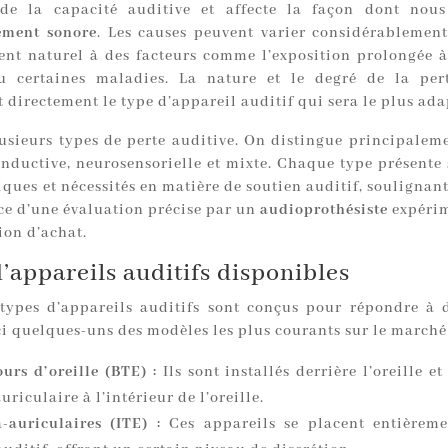
 de la capacité auditive et affecte la façon dont nous
ement sonore
. Les causes peuvent varier considérablement
ment naturel à des facteurs comme l’exposition prolongée à
u certaines maladies. La nature et le degré de la per
 directement le type d’appareil auditif qui sera le plus ada
lusieurs types de perte auditive. On distingue principaleme
onductive, neurosensorielle et mixte. Chaque type présente 
iques et nécessités en matière de soutien auditif, souligna
ce d’une évaluation précise par un
audioprothésiste
expérim
ion d’achat.
’appareils auditifs disponibles
 types d’appareils auditifs sont conçus pour répondre à 
ci quelques-uns des modèles les plus courants sur le marché 
urs d’oreille (BTE) :
Ils sont installés derrière l’oreille et
riculaire à l’intérieur de l’oreille.
a-auriculaires (ITE) :
Ces appareils se placent entièreme