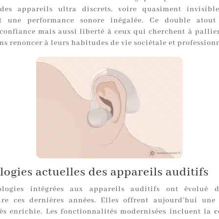
des appareils ultra discrets, voire quasiment invisibl
t une performance sonore inégalée. Ce double atout
confiance mais aussi liberté à ceux qui cherchent à pallier
ns renoncer à leurs habitudes de vie sociétale et professionn
ogies actuelles des appareils auditifs
ologies intégrées aux appareils auditifs ont évolué 
ire ces dernières années. Elles offrent aujourd’hui une
rès enrichie. Les fonctionnalités modernisées incluent la
c