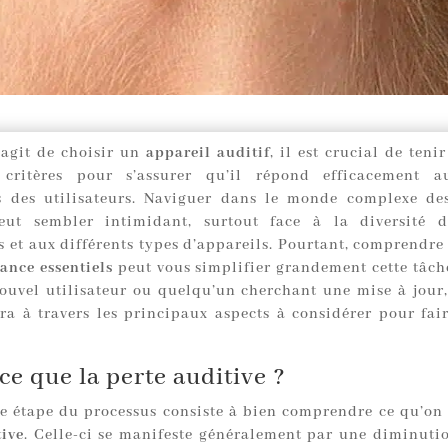
s’agit de choisir un
appareil auditif
, il est crucial de ten
critères pour s’assurer qu’il répond efficacement a
s des utilisateurs. Naviguer dans le monde complexe de
peut sembler intimidant, surtout face à la diversité d
s et aux différents types d’appareils. Pourtant, comprendre
ance essentiels
peut vous simplifier grandement cette tâch
ouvel utilisateur ou quelqu’un cherchant une mise à jour, 
ra à travers les principaux aspects à considérer pour fai
ce que la perte auditive ?
e étape du processus consiste à bien comprendre ce qu’on
tive
. Celle-ci se manifeste généralement par une diminutio