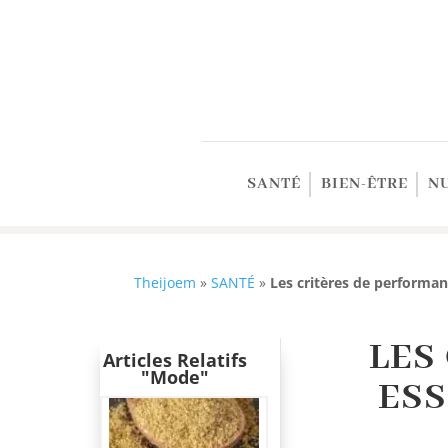
SANTÉ
BIEN-ÊTRE
N
Theijoem
»
SANTÉ
»
Les critères de performan
LES
Articles Relatifs
"Mode"
ESS