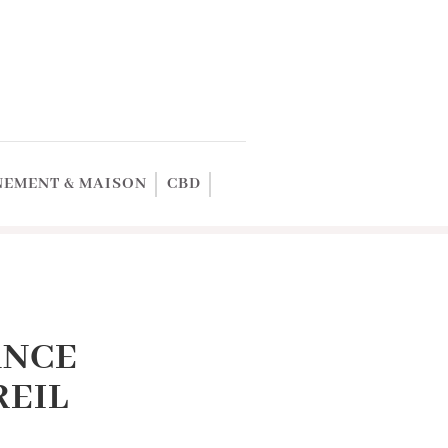
EMENT & MAISON
CBD
ANCE
REIL