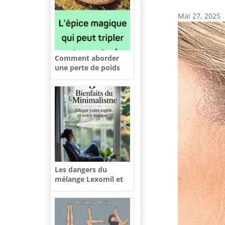
Mai 27, 2025
Comment aborder
une perte de poids
sans bouleverser
votre quotidien ?
Les dangers du
mélange Lexomil et
alcool sur la santé