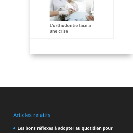
L’orthodontie face à
une crise
démographique sans
précédent en
Belgique et en France
Articles relatifs
Les bons réflexes à adopter au quotidien pour