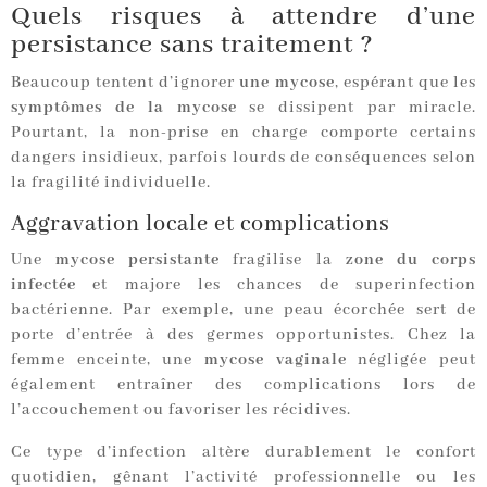
Quels risques à attendre d’une
persistance sans traitement ?
Beaucoup tentent d’ignorer
une mycose
, espérant que les
symptômes de la mycose
se dissipent par miracle.
Pourtant, la non-prise en charge comporte certains
dangers insidieux, parfois lourds de conséquences selon
la fragilité individuelle.
Aggravation locale et complications
Une
mycose persistante
fragilise la
zone du corps
infectée
et majore les chances de superinfection
bactérienne. Par exemple, une peau écorchée sert de
porte d’entrée à des germes opportunistes. Chez la
femme enceinte, une
mycose vaginale
négligée peut
également entraîner des complications lors de
l’accouchement ou favoriser les récidives.
Ce type d’infection altère durablement le confort
quotidien, gênant l’activité professionnelle ou les