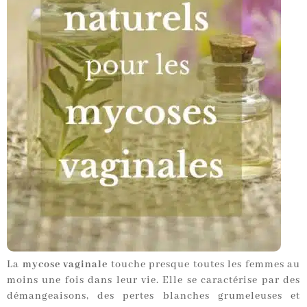
La
mycose vaginale
touche presque toutes les femmes au
moins une fois dans leur vie. Elle se caractérise par des
démangeaisons, des pertes blanches grumeleuses et