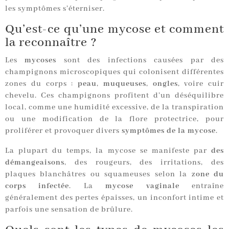
les symptômes s’éterniser.
Qu’est-ce qu’une mycose et comment
la reconnaître ?
Les
mycoses
sont des infections causées par des
champignons microscopiques qui colonisent différentes
zones du corps :
peau
,
muqueuses
,
ongles
, voire cuir
chevelu. Ces champignons profitent d’un déséquilibre
local, comme une humidité excessive, de la transpiration
ou une modification de la flore protectrice, pour
proliférer et provoquer divers
symptômes de la mycose
.
La plupart du temps, la mycose se manifeste par
des
démangeaisons
, des rougeurs, des irritations, des
plaques blanchâtres ou squameuses selon la
zone du
corps infectée
. La
mycose vaginale
entraîne
généralement des pertes épaisses, un inconfort intime et
parfois une sensation de brûlure.