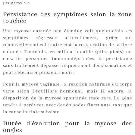
progressive.
Persistance des symptômes selon la zone
touchée
Une
mycose cutanée
peu étendue voit quelquefois ses
symptômes régresser naturellement, grâce au
renouvellement cellulaire et à la restauration de la flore
cutanée. Toutefois, en milieu humide (plis, pieds) ou
chez les personnes immunodéprimées, la
persistance
sans traitement
dépasse fréquemment deux semaines et
peut s’éterniser plusieurs mois.
Pour la
mycose vaginale
, la réaction naturelle du corps
varie selon l’équilibre hormonal, mais là encore, la
disparition de la mycose
spontanée reste rare. La gêne
tendra à perdurer, avec des épisodes fluctuants, tant que
la cause initiale subsiste.
Durée d’évolution pour la mycose des
ongles