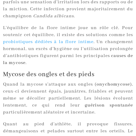
parfois une sensation d’irritation lors des rapports ou de
la miction. Cette infection provient majoritairement du
champignon
Candida albicans
.
L’équilibre de la flore intime joue un rôle clé. Pour
soutenir cet équilibre, il existe des solutions comme les
probiotiques dédiées à la flore intime
. Un changement
hormonal, un excès d’hygiène ou l’utilisation prolongée
d’antibiotiques figurent parmi les principales
causes de
la mycose
.
Mycose des ongles et des pieds
Quand la mycose s’attaque aux ongles (
onychomycose
),
ceux-ci deviennent épais, jaunâtres, friables et peuvent
même se décoller partiellement. Les lésions évoluent
lentement, ce qui rend leur
guérison spontanée
particulièrement aléatoire et incertaine.
Quant au pied d’athlète, il provoque fissures,
démangeaisons et pelades surtout entre les orteils. Le