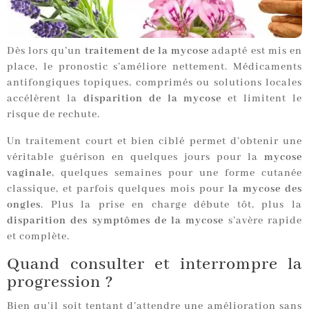
Dès lors qu’un
traitement de la mycose
adapté est mis en
place, le pronostic s’améliore nettement. Médicaments
antifongiques topiques, comprimés ou solutions locales
accélèrent la
disparition de la mycose
et limitent le
risque de rechute.
Un traitement court et bien ciblé permet d’obtenir une
véritable guérison en quelques jours pour la
mycose
vaginale
, quelques semaines pour une forme cutanée
classique, et parfois quelques mois pour
la mycose des
ongles
. Plus la prise en charge débute tôt, plus la
disparition des symptômes de la mycose
s’avère rapide
et complète.
Quand consulter et interrompre la
progression ?
Bien qu’il soit tentant d’attendre une amélioration sans