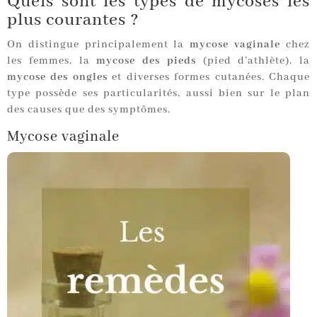
Quels sont les types de mycoses les
plus courantes ?
On distingue principalement la
mycose vaginale
chez
les femmes, la
mycose des pieds
(pied d’athlète), la
mycose des ongles
et diverses formes cutanées. Chaque
type possède ses particularités, aussi bien sur le plan
des causes que des symptômes.
Mycose vaginale