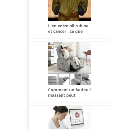
Lien entre bilirubine
et cancer : ce que
vous devez savoir
Comment un fauteuil
massant peut
soulager l’arthrite :
bienfaits et conseils
pratiques