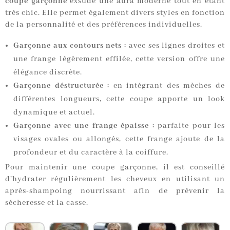
coupe garçonne
exsude une aura moderne tout en étant
très chic. Elle permet également divers styles en fonction
de la personnalité et des préférences individuelles.
Garçonne aux contours nets :
avec ses lignes droites et
une frange légèrement effilée, cette version offre une
élégance discrète.
Garçonne déstructurée :
en intégrant des mèches de
différentes longueurs, cette coupe apporte un look
dynamique et actuel.
Garçonne avec une frange épaisse :
parfaite pour les
visages ovales ou allongés, cette frange ajoute de la
profondeur et du caractère à la coiffure.
Pour maintenir une coupe garçonne, il est conseillé
d’hydrater régulièrement les cheveux en utilisant un
après-shampoing nourrissant afin de prévenir la
sécheresse et la casse.