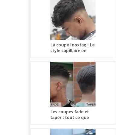
La coupe Inoxtag : Le
style capillaire en
vogue
Les coupes fade et
taper : tout ce que
vous devez savoir
pour choisir le style
parfait