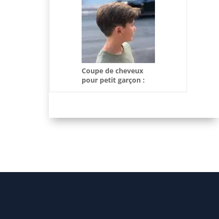
Coupe de cheveux
pour petit garçon :
tendances, astuces et
inspirations 2025