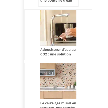
une bouteille d’eau
minérale
personnalisée ?
Adoucisseur d’eau au
CO2 : une solution
écologique et efficace
Le carrelage mural en
terrazzo, une touche