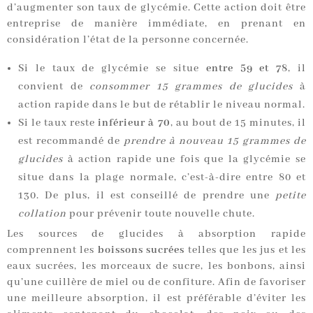
d’augmenter son taux de glycémie. Cette action doit être
entreprise de manière immédiate, en prenant en
considération l’état de la personne concernée.
Si le taux de glycémie se situe
entre 59 et 78
, il
convient de
consommer 15 grammes de glucides
à
action rapide dans le but de rétablir le niveau normal.
Si le taux reste
inférieur à 70
, au bout de 15 minutes, il
est recommandé de
prendre à nouveau 15 grammes de
glucides
à action rapide une fois que la glycémie se
situe dans la plage normale, c’est-à-dire entre 80 et
130. De plus, il est conseillé de prendre une
petite
collation
pour prévenir toute nouvelle chute.
Les sources de glucides à absorption rapide
comprennent les
boissons sucrées
telles que les jus et les
eaux sucrées, les morceaux de sucre, les bonbons, ainsi
qu’une cuillère de miel ou de confiture. Afin de favoriser
une meilleure absorption, il est préférable d’éviter les