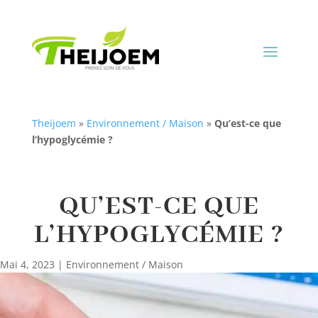
Theijoem
»
Environnement / Maison
»
Qu’est-ce que
l’hypoglycémie ?
QU’EST-CE QUE
L’HYPOGLYCÉMIE ?
Mai 4, 2023
|
Environnement / Maison