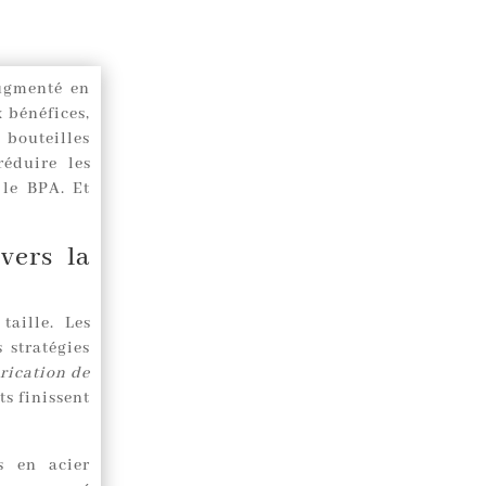
gmenté en
 bénéfices,
 bouteilles
réduire les
 le BPA. Et
vers la
taille. Les
 stratégies
brication de
ts finissent
es en acier