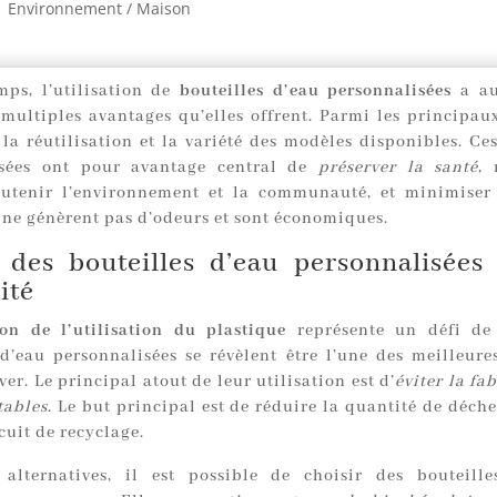
|
Environnement / Maison
mps, l’utilisation de
bouteilles d’eau personnalisées
a au
 multiples avantages qu’elles offrent. Parmi les principaux
la réutilisation et la variété des modèles disponibles. Ces
isées ont pour avantage central de
préserver la santé
, 
outenir l’environnement et la communauté, et minimiser
s ne génèrent pas d’odeurs et sont économiques.
r des bouteilles d’eau personnalisées 
ité
ion de l’utilisation du plastique
représente un défi de 
 d’eau personnalisées se révèlent être l’une des meilleures
ver. Le principal atout de leur utilisation est d’
éviter la fa
tables
. Le but principal est de réduire la quantité de déche
cuit de recyclage.
alternatives, il est possible de choisir des bouteill