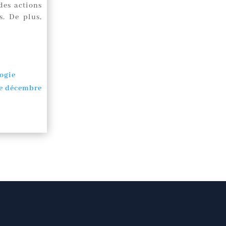
des actions
s. De plus,
logie
de décembre