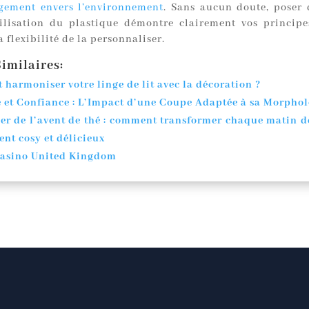
gement envers l’environnement
. Sans aucun doute, poser 
tilisation du plastique démontre clairement vos principe
a flexibilité de la personnaliser.
imilaires:
harmoniser votre linge de lit avec la décoration ?
e et Confiance : L’Impact d’une Coupe Adaptée à sa Morpho
er de l’avent de thé : comment transformer chaque matin 
nt cosy et délicieux
Casino United Kingdom