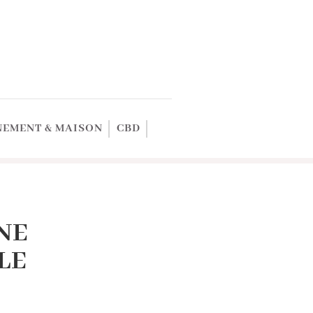
EMENT & MAISON
CBD
NE
LE