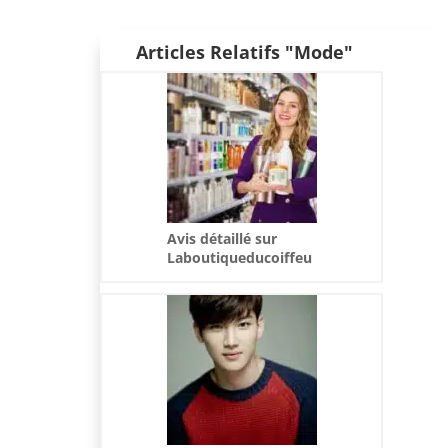
Articles Relatifs "Mode"
Avis détaillé sur
Laboutiqueducoiffeu
r : qualité et
performance de leurs
offres