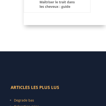
Maîtriser le trait dans
les cheveux : guide
pas à pas pour un
look impeccable
ARTICLES LES PLUS LUS
Degrade bas