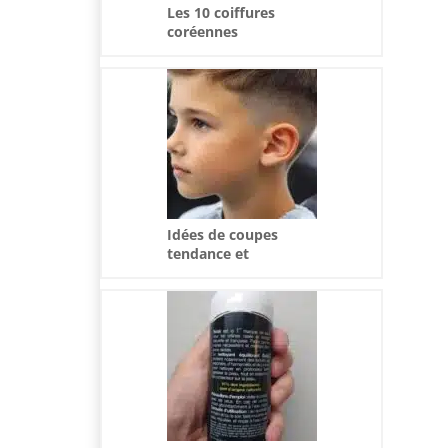
Les 10 coiffures
coréennes
incontournables de
2024
Idées de coupes
tendance et
pratiques pour les
petits garçons