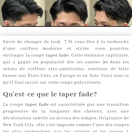
Envie de changer de look ? Si vous êtes à la recherche
d’une coiffure moderne et stylée, vous pourriez
envisager la coupe
taper fade
. Cette tendance capillaire,
qui a gagné en popularité dès les années 90 dans les
salons de coiffure afro-américains, continue de faire
fureur aux États-Unis, en Europe et en Asie. Voici tout ce
qu’il faut savoir sur cette coupe polyvalente.
Qu’est-ce que le taper fade?
La coupe
taper fade
est caractérisée par une transition
progressive de la longueur des cheveux, avec une
décoloration subtile au niveau des tempes. Originaire de
New York City, elle s’est imposée comme l’une des coupes
les plus recherchées par les artistes et les jeunes à