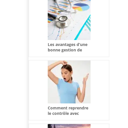
Calvin Klein
Les avantages d’une
bonne gestion de
votre santé au
quotidien
Comment reprendre
le contrôle avec
l’hypersudation ?