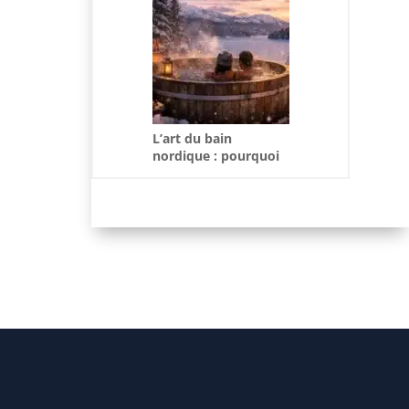
L’art du bain
nordique : pourquoi
l’adopter cet hiver ?