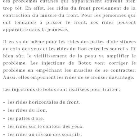
ces problèmes cutanés qui apparaissent souvent bien
trop tôt. En effet, les rides du front proviennent de la
contraction du muscle du front. Pour les personnes qui
ont tendance à plisser le front, ces rides peuvent
apparaître dans la jeunesse.
Il en va de même pour les rides des pattes d’oie situées
au coin des yeux et
les rides du lion
entre les sourcils. Et
bien sûr, le vieillissement de la peau va amplifier le
problème. Les injections de Botox vont corriger le
problème en empêchant les muscles de se contracter.
Aussi, elles empêchent les rides de se creuser davantage.
Les injections de botox sont réalisées pour traiter :
les rides horizontales du front,
les rides du lion,
les pattes d’oie,
les rides sur le contour des yeux,
les rides au niveau des sourcils,