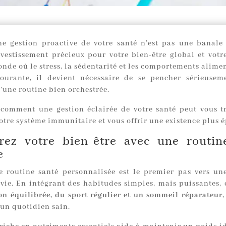
e gestion proactive de votre santé n’est pas une banale 
nvestissement précieux pour votre bien-être global et votre
de où le stress, la sédentarité et les comportements alimen
urante, il devient nécessaire de se pencher sérieusem
’une routine bien orchestrée.
comment une gestion éclairée de votre santé peut vous t
otre système immunitaire et vous offrir une existence plus 
rez votre bien-être avec une routin
e
e routine santé personnalisée est le premier pas vers un
 vie. En intégrant des habitudes simples, mais puissantes
on équilibrée, du sport régulier et un sommeil réparateur
’un quotidien sain.