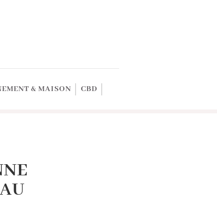
EMENT & MAISON
CBD
NNE
 AU