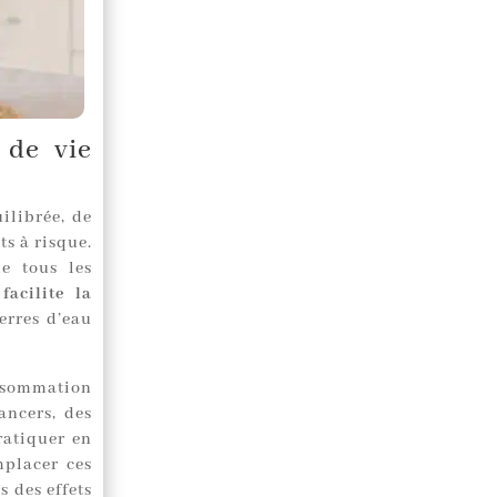
 de vie
ilibrée, de
s à risque.
e tous les
facilite la
erres d’eau
nsommation
ancers, des
ratiquer en
mplacer ces
s des effets