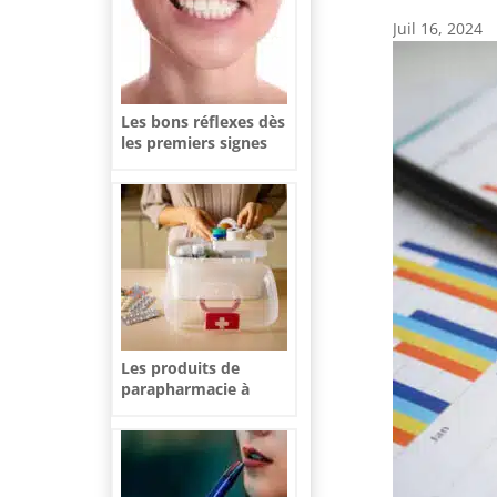
Juil 16, 2024
Les bons réflexes dès
les premiers signes
d’une gingivite
Les produits de
parapharmacie à
avoir dans votre
trousse de soins