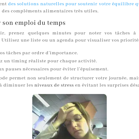
hent
des solutions naturelles pour soutenir votre équilibre 
i des compléments alimentaires très utiles.
r son emploi du temps
ir, prenez quelques minutes pour noter vos tâches à r
Utilisez une liste ou un agenda pour visualiser vos priorités
vos tâches par ordre d’importance.
z un timing réaliste pour chaque activité.
ux pauses nécessaires pour éviter l’épuisement.
ode permet non seulement de structurer votre journée, mai
à diminuer les
niveaux de stress
en évitant les surprises dés