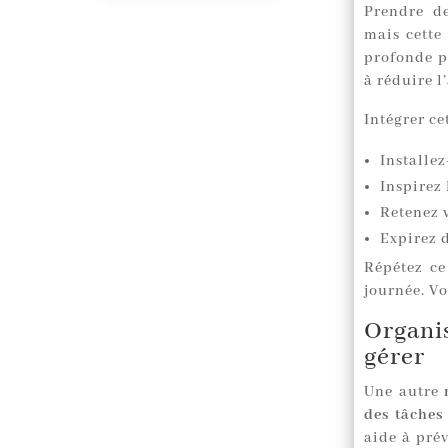
Prendre d
mais cette
profonde p
à réduire l
Intégrer c
Installe
Inspirez
Retenez 
Expirez 
Répétez ce
journée. Vo
Organis
gérer
Une autre
des tâches
aide à prév