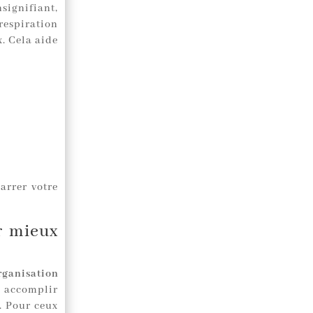
signifiant,
 respiration
. Cela aide
arrer votre
ur mieux
rganisation
z accomplir
. Pour ceux