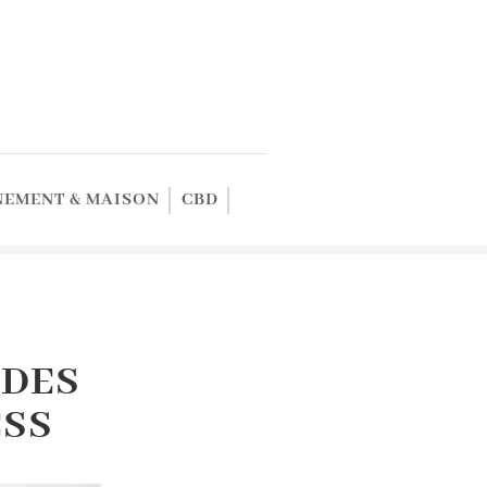
EMENT & MAISON
CBD
UDES
ESS