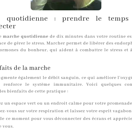
e quotidienne : prendre le temps
ecter
ne
marche quotidienne
de dix minutes dans votre routine es
ace de gérer le stress. Marcher permet de libérer des endorp
ormones du bonheur, qui aident à combattre le stress et 
faits de la marche
gmente également le débit sanguin, ce qui améliore l’oxyg
et renforce le système immunitaire. Voici quelques con
es bienfaits de cette pratique :
ez un espace vert ou un endroit calme pour votre promenade
z-vous sur votre respiration et laissez votre esprit vagabon
 de ce moment pour vous déconnecter des écrans et apprécie
e vous.