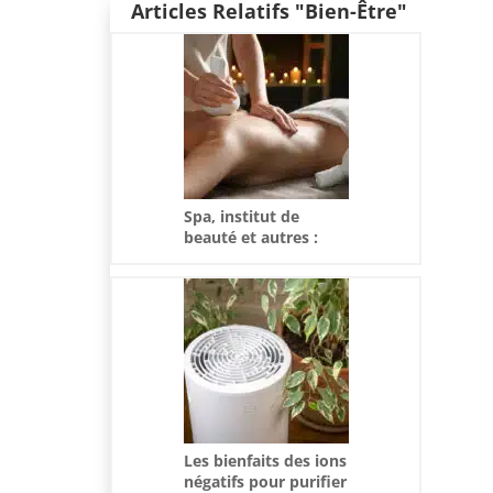
Articles Relatifs "Bien-Être"
Spa, institut de
beauté et autres :
prenez du temps
pour vous !
Les bienfaits des ions
négatifs pour purifier