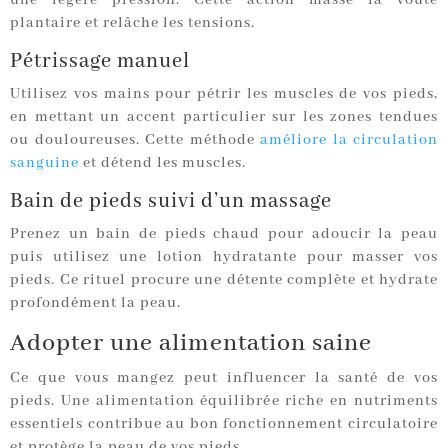
une légère pression. Cette action masse la voûte
plantaire et relâche les tensions.
Pétrissage manuel
Utilisez vos mains pour pétrir les muscles de vos pieds,
en mettant un accent particulier sur les zones tendues
ou douloureuses. Cette méthode
améliore la circulation
sanguine
et détend les muscles.
Bain de pieds suivi d’un massage
Prenez un bain de pieds chaud pour adoucir la peau
puis utilisez une lotion hydratante pour masser vos
pieds. Ce rituel procure une détente complète et hydrate
profondément la peau.
Adopter une alimentation saine
Ce que vous mangez peut influencer la santé de vos
pieds. Une alimentation équilibrée riche en nutriments
essentiels contribue au bon fonctionnement circulatoire
et protège la peau de vos pieds.