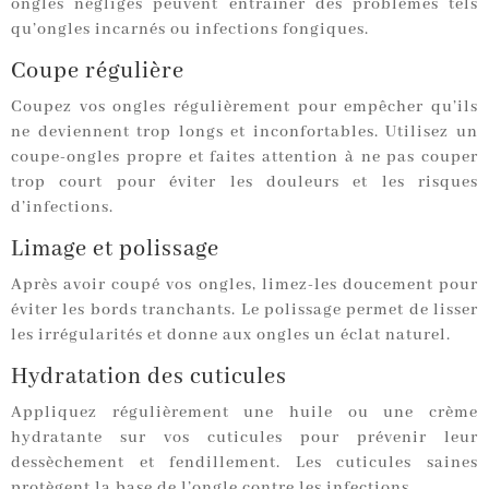
ongles négligés peuvent entraîner des problèmes tels
qu’ongles incarnés ou infections fongiques.
Coupe régulière
Coupez vos ongles régulièrement pour empêcher qu’ils
ne deviennent trop longs et inconfortables. Utilisez un
coupe-ongles propre et faites attention à ne pas couper
trop court pour éviter les douleurs et les risques
d’infections.
Limage et polissage
Après avoir coupé vos ongles, limez-les doucement pour
éviter les bords tranchants. Le polissage permet de lisser
les irrégularités et donne aux ongles un éclat naturel.
Hydratation des cuticules
Appliquez régulièrement une huile ou une crème
hydratante sur vos cuticules pour prévenir leur
dessèchement et fendillement. Les cuticules saines
protègent la base de l’ongle contre les infections.