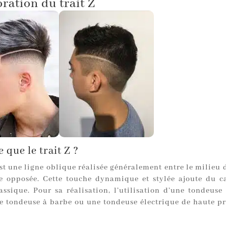
ration du trait Z
 que le trait Z ?
st une ligne oblique réalisée généralement entre le milieu 
e opposée. Cette touche dynamique et stylée ajoute du c
assique. Pour sa réalisation, l’utilisation d’une tondeuse 
ne tondeuse à barbe ou une tondeuse électrique de haute pré