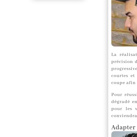
La réalisa
précision 
progressi
courtes et
coupe afin
Pour réuss
dégradé en
pour les 
conviendra 
Adapter 