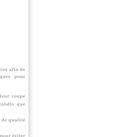
ier afin de
iques pour
 leur coupe
 tandis que
 de qualité
 pour éviter