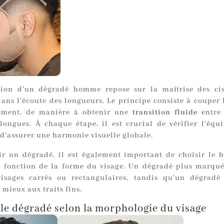
tion d’un dégradé homme repose sur la maîtrise des ci
dans l’écoute des longueurs. Le principe consiste à couper 
vement, de manière à obtenir une
transition fluide
entre 
 longues. À chaque étape, il est crucial de vérifier l’équi
 d’assurer une harmonie visuelle globale.
ir un dégradé, il est également important de choisir le 
 fonction de la forme du visage. Un dégradé plus marqué
visages carrés ou rectangulaires, tandis qu’un dégradé
mieux aux traits fins.
le dégradé selon la morphologie du visage