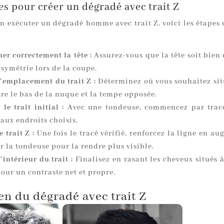
es pour créer un dégradé avec trait Z
n exécuter un dégradé homme avec trait Z, voici les étapes 
er correctement la tête :
Assurez-vous que la tête soit bien
 symétrie lors de la coupe.
l’emplacement du trait Z :
Déterminez où vous souhaitez situ
re le bas de la nuque et la tempe opposée.
 le trait initial :
Avec une tondeuse, commencez par trace
 aux endroits choisis.
e trait Z :
Une fois le tracé vérifié, renforcez la ligne en a
r la tondeuse pour la rendre plus visible.
’intérieur du trait :
Finalisez en rasant les cheveux situés à
pour un contraste net et propre.
en du dégradé avec trait Z