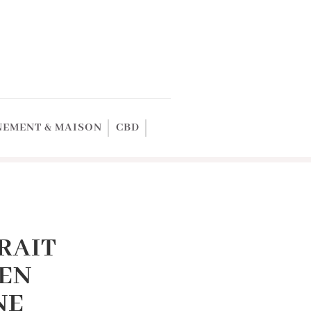
EMENT & MAISON
CBD
RAIT
IEN
NE