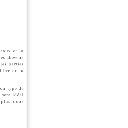
seaux et la
les cheveux
les parties
libre de la
bon type de
 sera idéal
 plus doux