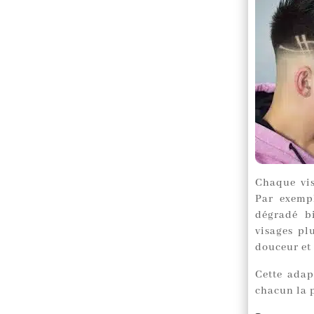
Chaque vis
Par exemp
dégradé bi
visages pl
douceur et 
Cette adap
chacun la 