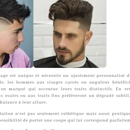
age est unique et nécessite un ajustement personnalisé d
le, les hommes aux visages carrés ou anguleux bénéfici
en marqué qui accentue leurs traits distinctifs. En re
us ovales ou aux traits fins préféreront un dégradé subtil
balance à leur allure.
tation n’est pas seulement esthétique mais aussi pratique
possibilité de porter une coupe qui lui correspond parfaite