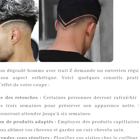
un dégradé homme avec trait Z demande un entretien régul
 son aspect esthétique. Voici quelques conseils prat
’effet de votre coupe :
e des retouches :
Certaines personnes devront rafraîchir
es trois semaines pour préserver son apparence nette,
 pourront attendre jusqu’à six semaines.
ion de produits adaptés :
Employez des produits capillaires
pas abîmer vos cheveux et garder un cuir chevelu sain.
rendez-vous réguliers :
Planifiez vos visites chez le coiffeur