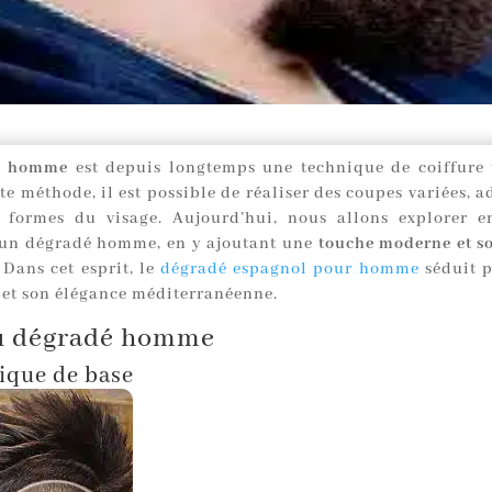
é homme
est depuis longtemps une technique de coiffure t
te méthode, il est possible de réaliser des coupes variées, 
s formes du visage. Aujourd’hui, nous allons explorer e
’un dégradé homme, en y ajoutant une
touche moderne et s
. Dans cet esprit, le
dégradé espagnol pour homme
séduit 
l et son élégance méditerranéenne.
du dégradé homme
ique de base