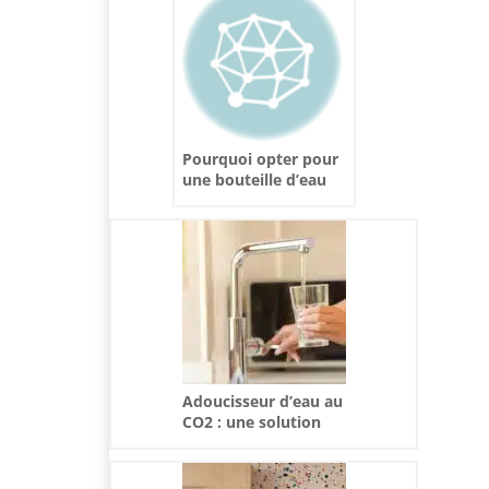
Pourquoi opter pour
une bouteille d’eau
minérale
personnalisée ?
Adoucisseur d’eau au
CO2 : une solution
écologique et efficace