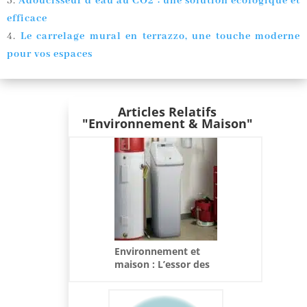
Adoucisseur d’eau au CO2 : une solution écologique et
efficace
Le carrelage mural en terrazzo, une touche moderne
pour vos espaces
Articles Relatifs
"Environnement & Maison"
Environnement et
maison : L’essor des
adoucisseurs d’eau