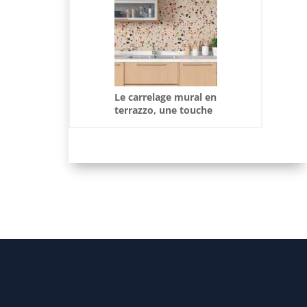
Le carrelage mural en
terrazzo, une touche
moderne pour vos
espaces