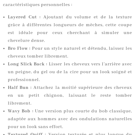
caractéristiques personnelles :
Layered Cut :
Ajoutant du volume et de la texture
grâce à différentes longueurs de mèches, cette coupe
est idéale pour ceux cherchant à simuler une
chevelure dense.
Bro Flow :
Pour un style naturel et détendu, laissez les
cheveux tomber librement.
Long Slick Back :
Lisser les cheveux vers l’arrière avec
un peigne, du gel ou de la cire pour un look soigné et
professionnel.
Half Bun :
Attachez la moitié supérieure des cheveux
en un petit chignon, laissant le reste tomber
librement.
Wavy Bob :
Une version plus courte du bob classique,
adaptée aux hommes avec des ondulations naturelles
pour un look sans effort.
Textured Quiff :
Version texturée et plus longue du