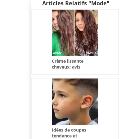
Articles Relatifs "Mode"
Crème lissante
cheveux: avis
d’experts et
recommandations
adaptées
Idées de coupes
tendance et