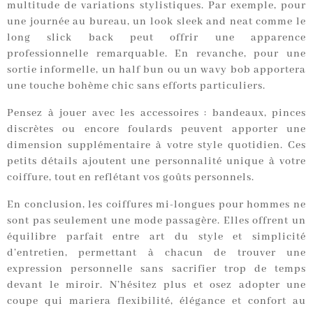
multitude de variations stylistiques. Par exemple, pour
une journée au bureau, un look sleek and neat comme le
long slick back peut offrir une apparence
professionnelle remarquable. En revanche, pour une
sortie informelle, un half bun ou un wavy bob apportera
une touche bohème chic sans efforts particuliers.
Pensez à jouer avec les accessoires : bandeaux, pinces
discrètes ou encore foulards peuvent apporter une
dimension supplémentaire à votre style quotidien. Ces
petits détails ajoutent une personnalité unique à votre
coiffure, tout en reflétant vos goûts personnels.
En conclusion, les coiffures mi-longues pour hommes ne
sont pas seulement une mode passagère. Elles offrent un
équilibre parfait entre art du style et simplicité
d’entretien, permettant à chacun de trouver une
expression personnelle sans sacrifier trop de temps
devant le miroir. N’hésitez plus et osez adopter une
coupe qui mariera flexibilité, élégance et confort au