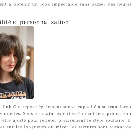
vent à obtenir un look impeccable sans passer des heure
lité et personnalisation
du
Cub Cut
repose également sur sa capacité à se transforme
viduelles. Sous les mains expertes d’un coiffeur profession
 être ajusté pour refléter précisément le style souhaité. I
uer sur les longueurs ou mixer les textures sont autant d