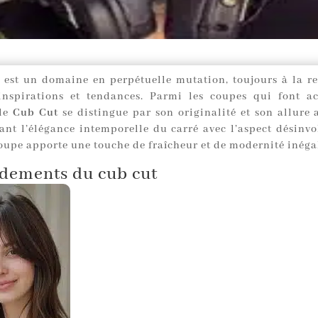
e est un domaine en perpétuelle mutation, toujours à la r
inspirations et tendances. Parmi les coupes qui font a
 le
Cub Cut
se distingue par son originalité et son allure 
nt l’élégance intemporelle du carré avec l’aspect désinvo
coupe apporte une touche de fraîcheur et de modernité inéga
ndements du cub cut