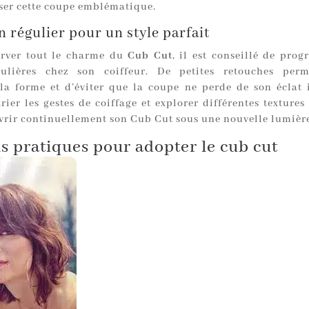
ser cette coupe emblématique.
n régulier pour un style parfait
erver tout le charme du
Cub Cut
, il est conseillé de pro
égulières chez son coiffeur. De petites retouches perm
la forme et d’éviter que la coupe ne perde de son éclat i
arier les gestes de coiffage et explorer différentes texture
vrir continuellement son Cub Cut sous une nouvelle lumièr
s pratiques pour adopter le cub cut