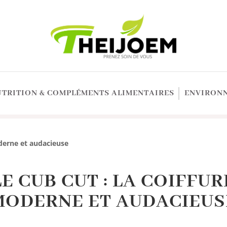
UTRITION & COMPLÉMENTS ALIMENTAIRES
ENVIRONN
oderne et audacieuse
LE CUB CUT : LA COIFFUR
MODERNE ET AUDACIEUS