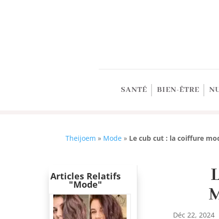
SANTÉ
BIEN-ÊTRE
N
Theijoem
»
Mode
»
Le cub cut : la coiffure m
Articles Relatifs
"Mode"
Déc 22, 2024