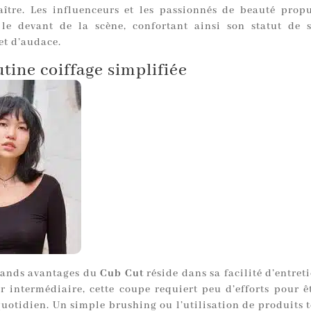
aître. Les influenceurs et les passionnés de beauté propu
le devant de la scène, confortant ainsi son statut de
et d’audace.
tine coiffage simplifiée
rands avantages du
Cub Cut
réside dans sa facilité d’entret
r intermédiaire, cette coupe requiert peu d’efforts pour ê
uotidien. Un simple brushing ou l’utilisation de produits t