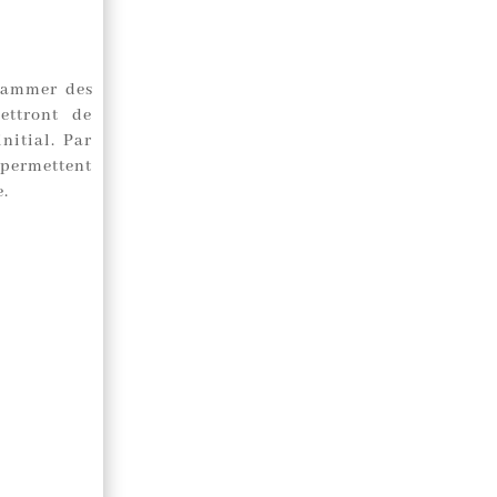
grammer des
ettront de
nitial. Par
s permettent
e.