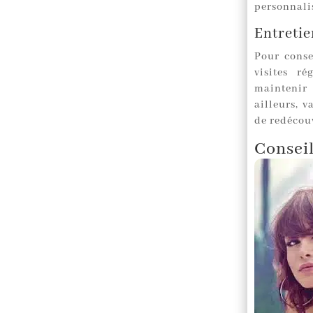
personnali
Entretie
Pour cons
visites r
maintenir 
ailleurs, v
de redécou
Conseil