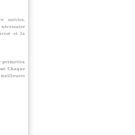
e suivies.
 nécessaire
avisé et la
r permettra
ut
. Chaque
 meilleures