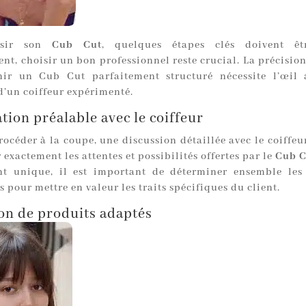
ssir son
Cub Cut
, quelques étapes clés doivent êtr
t, choisir un bon professionnel reste crucial. La précision
ir un Cub Cut parfaitement structuré nécessite l’œil 
d’un coiffeur expérimenté.
tion préalable avec le coiffeur
océder à la coupe, une discussion détaillée avec le coiffeu
r exactement les attentes et possibilités offertes par le
Cub C
nt unique, il est important de déterminer ensemble les
 pour mettre en valeur les traits spécifiques du client.
ion de produits adaptés