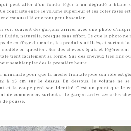
qui peut aller d’un fondu léger à un dégradé à blanc se
Ce contraste entre le volume supérieur et les côtés rasés es
et c’est aussi là que tout peut basculer.
on voit souvent des garçons arriver avec une photo d’inspir
t fluide, naturelle, presque sans effort. Ce que la photo ne
mps de coiffage du matin, les produits utilisés, et surtout la
 modèle en question. Sur des cheveux épais et légèrement 
ale tient facilement sa forme. Sur des cheveux très fins ou 
 peut sembler plat dès la première heure.
r minimale pour que la mèche frontale joue son rôle est g
12 à 15 cm sur le dessus
. En dessous, le volume ne se
nt et la coupe perd son identité. C’est un point que le co
ant de commencer, surtout si le garçon arrive avec des che
e de pousse.