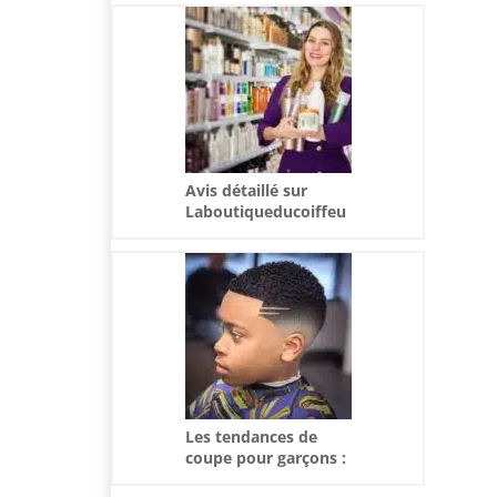
Avis détaillé sur
Laboutiqueducoiffeu
r : qualité et
performance de leurs
offres
Les tendances de
coupe pour garçons :
Comment choisir le