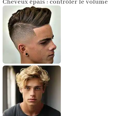
Cheveux épais : contrôler le volume