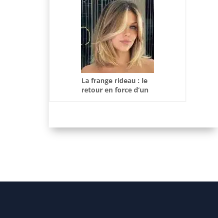
pratiques
La frange rideau : le
retour en force d’un
style rétro