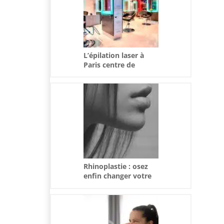
L’épilation laser à
Paris centre de
médecine esthétique
Rhinoplastie : osez
enfin changer votre
nez !