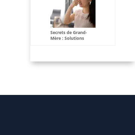
Secrets de Grand-
Mère : Solutions
Naturelles pour
Éliminer les Odeurs
Intimes