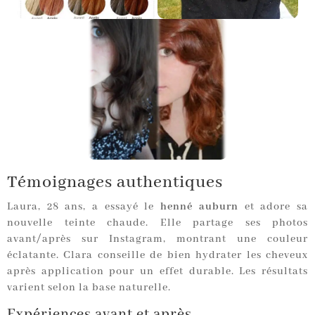
Témoignages authentiques
Laura, 28 ans, a essayé le
henné auburn
et adore sa
nouvelle teinte chaude. Elle partage ses photos
avant/après sur Instagram, montrant une couleur
éclatante. Clara conseille de bien hydrater les cheveux
après application pour un effet durable. Les résultats
varient selon la base naturelle.
Expériences avant et après