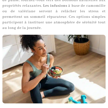
de pause, tournez-vous vers des boissons naturelles aux
propriétés relaxantes.
Les infusions
à base de camomille
ou de valériane servent à relâcher les stress et
permettent un sommeil réparateur. Ces options simples
participent à instituer une atmosphère de sérénité tout
au long de la journée.