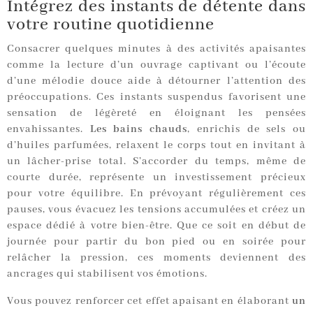
Intégrez des instants de détente dans
votre routine quotidienne
Consacrer quelques minutes à des activités apaisantes
comme la lecture d’un ouvrage captivant ou l’écoute
d’une mélodie douce aide à détourner l’attention des
préoccupations. Ces instants suspendus favorisent une
sensation de légèreté en éloignant les pensées
envahissantes.
Les bains chauds
, enrichis de sels ou
d’huiles parfumées, relaxent le corps tout en invitant à
un lâcher-prise total. S’accorder du temps, même de
courte durée, représente un investissement précieux
pour votre équilibre. En prévoyant régulièrement ces
pauses, vous évacuez les tensions accumulées et créez un
espace dédié à votre bien-être. Que ce soit en début de
journée pour partir du bon pied ou en soirée pour
relâcher la pression, ces moments deviennent des
ancrages qui stabilisent vos émotions.
Vous pouvez renforcer cet effet apaisant en élaborant
un