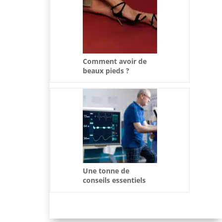
Comment avoir de
beaux pieds ?
Une tonne de
conseils essentiels
pour bien choisir et
entretenir votre
matériel