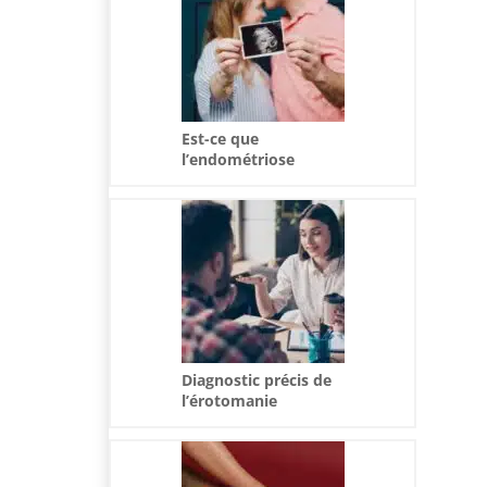
Est-ce que
l’endométriose
empêche de tomber
enceinte ?
Diagnostic précis de
l’érotomanie
masculine :
Différenciation et
prise en charge