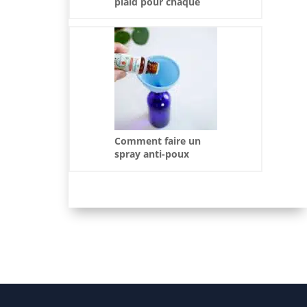
plaid pour chaque
saison ?
Comment faire un
spray anti-poux
textile maison ?