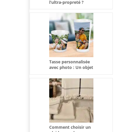
l’ultra-propreté ?
Tasse personnalisée
avec photo : Un objet
à l’émotion
intemporelle
Comment choisir un