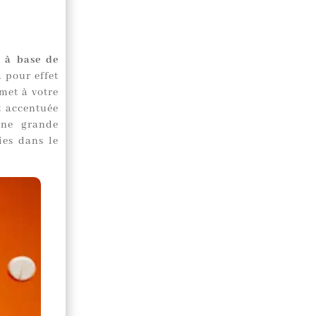
t à base de
 pour effet
met à votre
t accentuée
une grande
ies dans le