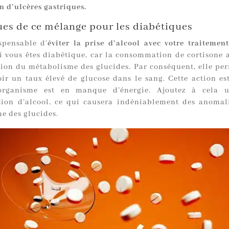
n d’ulcères gastriques.
ues de ce mélange pour les diabétiques
ispensable d’
éviter la prise d’alcool avec votre traitemen
i vous êtes diabétique, car la consommation de cortisone a
tion du métabolisme des glucides. Par conséquent, elle per
oir un taux élevé de glucose dans le sang. Cette action es
’organisme est en manque d’énergie. Ajoutez à cela 
on d’alcool, ce qui causera indéniablement des anomal
e des glucides.