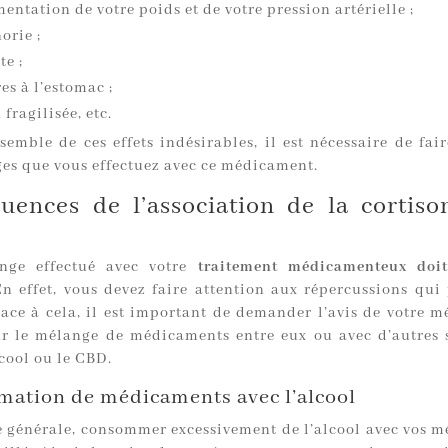
ntation de votre poids et de votre pression artérielle ;
orie ;
te ;
es à l’estomac ;
fragilisée, etc.
semble de ces effets indésirables, il est nécessaire de fai
es que vous effectuez avec ce médicament.
uences de l’association de la cortiso
nge effectué avec votre
traitement médicamenteux doit
En effet, vous devez faire attention aux répercussions qui
Face à cela, il est important de demander l’avis de votre m
ur le mélange de médicaments entre eux ou avec d’autres 
cool ou le CBD.
ation de médicaments avec l’alcool
 générale, consommer excessivement de l’alcool avec vos 