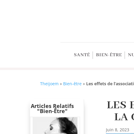
SANTÉ
BIEN-ÊTRE
N
Theijoem
»
Bien-être
»
Les effets de l’associat
LES 
Articles Relatifs
"Bien-Être"
LA 
Juin 8, 2023