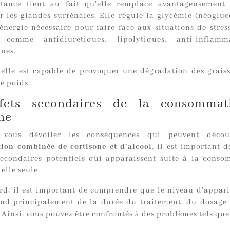
tance tient au fait qu’elle remplace avantageusement l
r les glandes surrénales. Elle régule la glycémie (néogluc
énergie nécessaire pour faire face aux situations de stress
 comme antidiurétiques, lipolytiques, anti-inflamm
ques.
, elle est capable de provoquer une dégradation des graiss
e poids.
ffets secondaires de la consommat
ne
 vous dévoiler les conséquences qui peuvent décou
on combinée de cortisone et d’alcool
, il est important d
 secondaires potentiels qui apparaissent suite à la cons
 elle seule.
rd, il est important de comprendre que le niveau d’appari
end principalement de la durée du traitement, du dosage 
Ainsi, vous pouvez être confrontés à des problèmes tels que