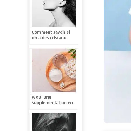
Comment savoir si
on a des cristaux
dans les oreilles ?
À qui une
supplémentation en
collagène peut-elle
bénéficier ?