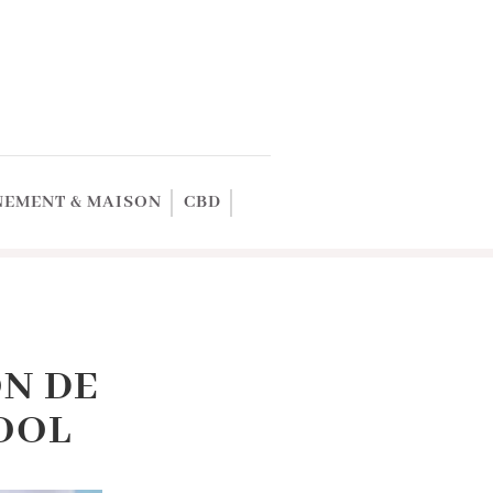
EMENT & MAISON
CBD
ON DE
COOL