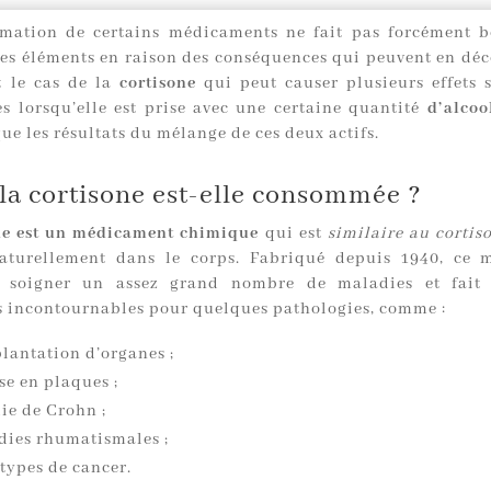
mation de certains médicaments ne fait pas forcément 
res éléments en raison des conséquences qui peuvent en déco
 le cas de la
cortisone
qui peut causer plusieurs effets 
es lorsqu’elle est prise avec une certaine quantité
d’alcoo
ue les résultats du mélange de ces deux actifs.
la cortisone est-elle consommée ?
ne est un médicament chimique
qui est
similaire au cortiso
naturellement dans le corps. Fabriqué depuis 1940, ce 
 soigner un assez grand nombre de maladies et fait 
s incontournables pour quelques pathologies, comme :
plantation d’organes ;
se en plaques ;
ie de Crohn ;
dies rhumatismales ;
 types de cancer.