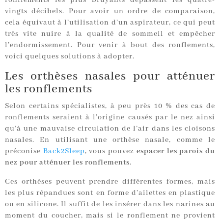
ronflements les plus bruyants dépassent les quatre-
vingts décibels. Pour avoir un ordre de comparaison,
cela équivaut à l’utilisation d’un aspirateur, ce qui peut
très vite nuire à la qualité de sommeil et empêcher
l’endormissement. Pour venir à bout des ronflements,
voici quelques solutions à adopter.
Les orthèses nasales pour atténuer
les ronflements
Selon certains spécialistes, à peu près 10 % des cas de
ronflements seraient à l’origine causés par le nez ainsi
qu’à une mauvaise circulation de l’air dans les cloisons
nasales. En utilisant une orthèse nasale, comme le
préconise
Back2Sleep
, vous pouvez
espacer les parois du
nez pour atténuer les ronflements
.
Ces orthèses peuvent prendre différentes formes, mais
les plus répandues sont en forme d’ailettes en plastique
ou en silicone. Il suffit de les insérer dans les narines au
moment du coucher, mais si le ronflement ne provient