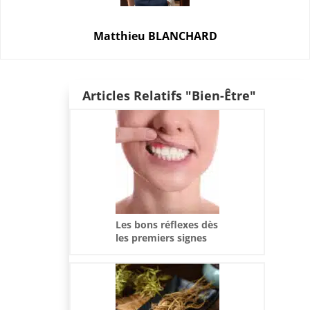
Matthieu BLANCHARD
Articles Relatifs "Bien-Être"
Les bons réflexes dès
les premiers signes
d’une gingivite