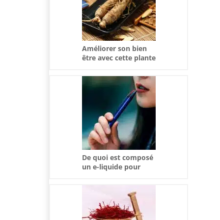
Améliorer son bien
être avec cette plante
ancestrale
De quoi est composé
un e-liquide pour
cigarette
électronique ?