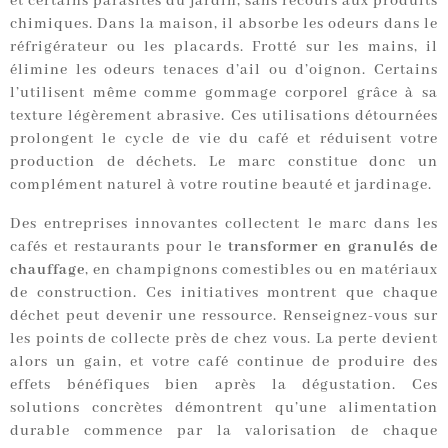
et certains parasites du jardin, sans recours aux produits
chimiques. Dans la maison, il absorbe les odeurs dans le
réfrigérateur ou les placards. Frotté sur les mains, il
élimine les odeurs tenaces d’ail ou d’oignon. Certains
l’utilisent même comme gommage corporel grâce à sa
texture légèrement abrasive. Ces utilisations détournées
prolongent le cycle de vie du café et réduisent votre
production de déchets. Le marc constitue donc un
complément naturel à votre routine beauté et jardinage.
Des entreprises innovantes collectent le marc dans les
cafés et restaurants pour le
transformer en granulés de
chauffage
, en champignons comestibles ou en matériaux
de construction. Ces initiatives montrent que chaque
déchet peut devenir une ressource. Renseignez-vous sur
les points de collecte près de chez vous. La perte devient
alors un gain, et votre café continue de produire des
effets bénéfiques bien après la dégustation. Ces
solutions concrètes démontrent qu’une alimentation
durable commence par la valorisation de chaque