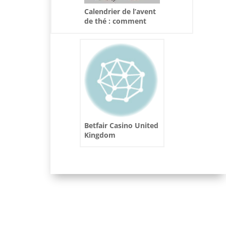
Calendrier de l’avent
de thé : comment
transformer chaque
matin de décembre
en un moment cosy
et délicieux
Betfair Casino United
Kingdom