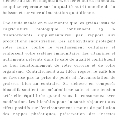
richesse du sol en magnésium, en fer et autres minéraux,
ce qui se répercute sur la qualité nutritionnelle de la
boisson et sur votre alimentation quotidienne.
Une étude menée en 2022 montre que les grains issus de
l’agriculture biologique contiennent 15 %
d’antioxydants supplémentaires par rapport aux
productions industrielles. Ces antioxydants protègent
votre corps contre le vieillissement cellulaire et
renforcent votre système immunitaire. Les vitamines et
nutriments présents dans le café de qualité contribuent
au bon fonctionnement de votre cerveau et de votre
organisme. Contrairement aux idées reçues, le
café bio
ne favorise pas la prise de poids ni l’accumulation de
graisses, bien au contraire. Sa richesse en composés
bioactifs soutient un métabolisme sain et une tension
artérielle équilibrée quand vous le consommez avec
modération. Les bienfaits pour la santé s’ajoutent aux
effets positifs sur l’environnement : moins de pollution
des nappes phréatiques, préservation des insectes