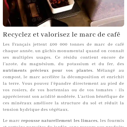
Recyclez et valorisez le marc de café
Les Français jettent 400 000 tonnes de marc de café
chaque année, un gâchis monumental quand on connaît
ses multiples usages. Ce résidu contient encore de
l’azote, du magnésium, du potassium et du fer, des
nutriments précieux
pour vos plantes
. Mélangé au
compost, le marc accélère la décomposition et enrichit
la terre. Vous pouvez l’épandre directement au pied de
vos rosiers, de vos hortensias ou de vos tomates : ils
apprécieront son acidité modérée. L’action bénéfique de
ces minéraux améliore la structure du sol et réduit la
tension hydrique des végétaux.
Le marc
repousse naturellement les limaces
, les fourmis