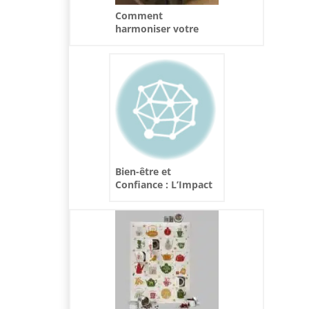
Comment
harmoniser votre
linge de lit avec la
décoration ?
Bien-être et
Confiance : L’Impact
d’une Coupe Adaptée
à sa Morphologie