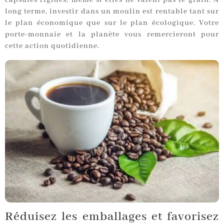
capsules rigides, même si elles ne valent pas le grain. À
long terme, investir dans un moulin est rentable tant sur
le plan économique que sur le plan écologique. Votre
porte-monnaie et la planète vous remercieront pour
cette action quotidienne.
Réduisez les emballages et favorisez