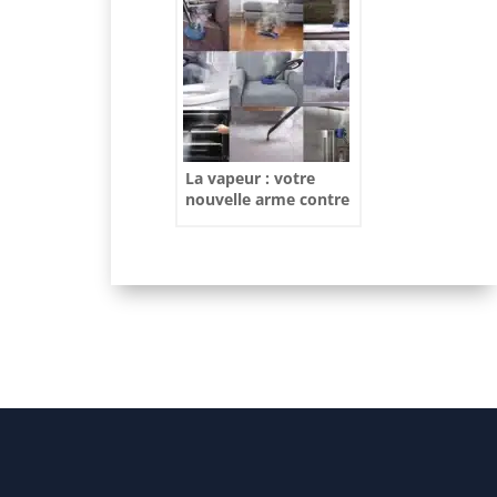
La vapeur : votre
nouvelle arme contre
les bactéries sans
polluer votre maison