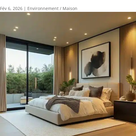
Fév 6, 2026
|
Environnement / Maison