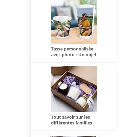
Tasse personnalisée
avec photo : Un objet
à l’émotion
intemporelle
Tout savoir sur les
différentes familles
olfactives des
bougies parfumées