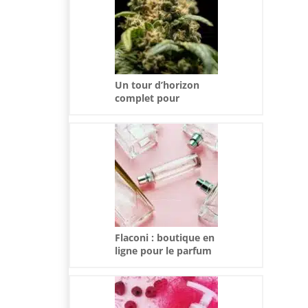
Un tour d’horizon
complet pour
démystifier le
cannabis
Flaconi : boutique en
ligne pour le parfum
et maquillage