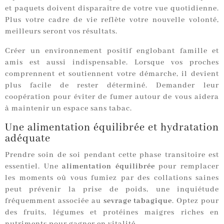
et paquets doivent disparaître de votre vue quotidienne.
Plus votre cadre de vie reflète votre nouvelle volonté,
meilleurs seront vos résultats.
Créer un environnement positif englobant famille et
amis est aussi indispensable. Lorsque vos proches
comprennent et soutiennent votre démarche, il devient
plus facile de rester déterminé. Demander leur
coopération pour éviter de fumer autour de vous aidera
à maintenir un espace sans tabac.
Une alimentation équilibrée et hydratation
adéquate
Prendre soin de soi pendant cette phase transitoire est
essentiel. Une
alimentation équilibrée
pour remplacer
les moments où vous fumiez par des collations saines
peut prévenir la prise de poids, une inquiétude
fréquemment associée au
sevrage tabagique
. Optez pour
des fruits, légumes et protéines maigres riches en
nutriments pour gagner en vitalité.