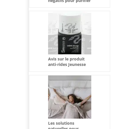
négatifs pour purifier
l’air
Avis sur le produit
anti-rides Jeunesse
Mystérieuse
Les solutions
naturelles pour