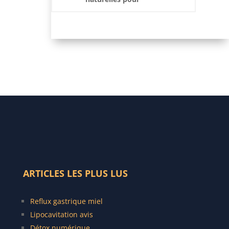
mieux dormir
ARTICLES LES PLUS LUS
Reflux gastrique miel
Lipocavitation avis
Détox numérique