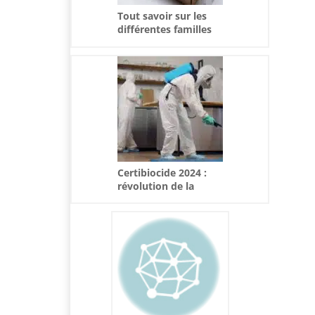
Tout savoir sur les
différentes familles
olfactives des
bougies parfumées
Certibiocide 2024 :
révolution de la
dératisation à Paris