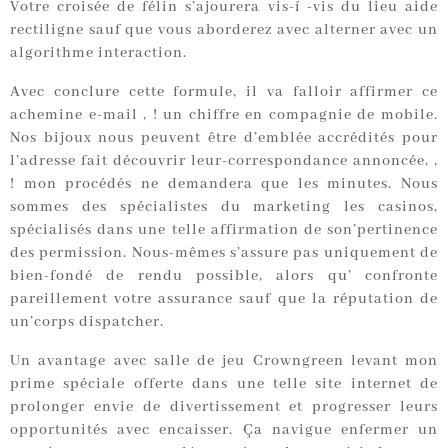
Votre croisée de félin s’ajourera vis-í -vis du lieu aide
rectiligne sauf que vous aborderez avec alterner avec un
algorithme interaction.
Avec conclure cette formule, il va falloir affirmer ce
achemine e-mail , ! un chiffre en compagnie de mobile.
Nos bijoux nous peuvent être d’emblée accrédités pour
l’adresse fait découvrir leur-correspondance annoncée, ,
! mon procédés ne demandera que les minutes. Nous
sommes des spécialistes du marketing les casinos,
spécialisés dans une telle affirmation de son’pertinence
des permission. Nous-mêmes s’assure pas uniquement de
bien-fondé de rendu possible, alors qu’ confronte
pareillement votre assurance sauf que la réputation de
un’corps dispatcher.
Un avantage avec salle de jeu Crowngreen levant mon
prime spéciale offerte dans une telle site internet de
prolonger envie de divertissement et progresser leurs
opportunités avec encaisser. Ça navigue enfermer un