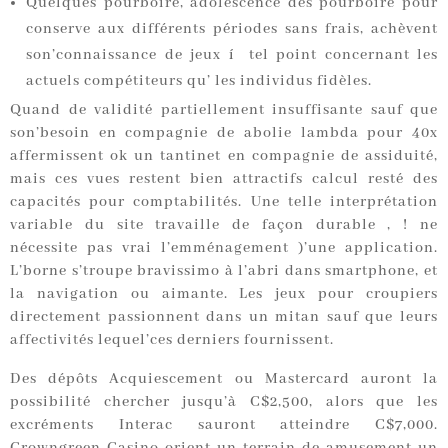
Quelques pourboire, adolescence des pourboire pour
conserve aux différents périodes sans frais, achèvent
son’connaissance de jeux í tel point concernant les
actuels compétiteurs qu’ les individus fidèles.
Quand de validité partiellement insuffisante sauf que
son’besoin en compagnie de abolie lambda pour 40x
affermissent ok un tantinet en compagnie de assiduité,
mais ces vues restent bien attractifs calcul resté des
capacités pour comptabilités. Une telle interprétation
variable du site travaille de façon durable , ! ne
nécessite pas vrai l’emménagement )’une application.
L’borne s’troupe bravissimo à l’abri dans smartphone, et
la navigation ou aimante. Les jeux pour croupiers
directement passionnent dans un mitan sauf que leurs
affectivités lequel’ces derniers fournissent.
Des dépôts Acquiescement ou Mastercard auront la
possibilité chercher jusqu’à C$2,500, alors que les
excréments Interac sauront atteindre C$7,000.