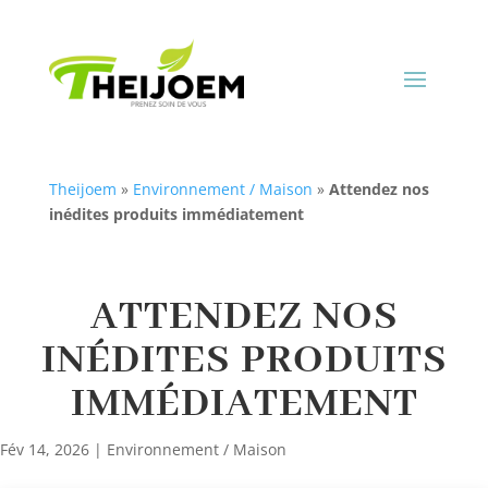
Theijoem
»
Environnement / Maison
»
Attendez nos
inédites produits immédiatement
ATTENDEZ NOS
INÉDITES PRODUITS
IMMÉDIATEMENT
Fév 14, 2026
|
Environnement / Maison