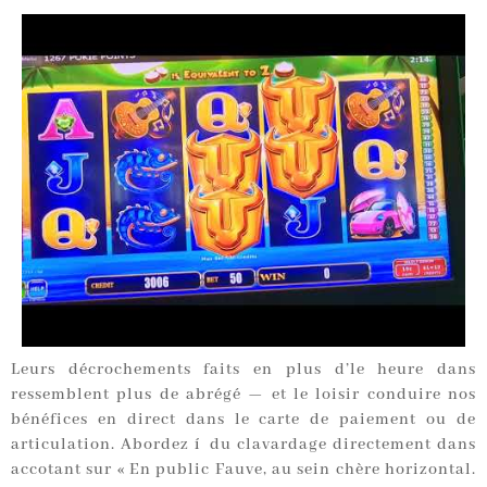
Leurs décrochements faits en plus d’le heure dans
ressemblent plus de abrégé — et le loisir conduire nos
bénéfices en direct dans le carte de paiement ou de
articulation. Abordez í du clavardage directement dans
accotant sur « En public Fauve, au sein chère horizontal.