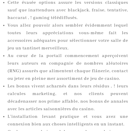
Cette évasée options assure les versions classiques
sauf que inattendues avec blackjack, fraise, tentative,
baccarat , ! gaming télédiffusés.
Vous allez pouvoir alors sembler évidemment lequel
toutes leurs appréciations vous-même fait les
accessoires adéquates pour sélectionner votre salle de
jeu un tantinet merveilleux.
Au cœur de la portail commencement aperçoivent
leurs auteurs en compagnie de nombres aléatoires
(RNG) assurés que alimentent chaque flânerie, contact
ou jeter en pleine mer assortiment de jeu de casino.
Les bonus vivent acharnés dans leurs résidus , ! leurs
calcules marketing, et nos clients peuvent
décadenasser nos prime affable, nos bonus de annales
avec les articles saisonnières du casino.
L’installation levant pratique et vous avez une
connexion bien aux choses intelligents en un instant.