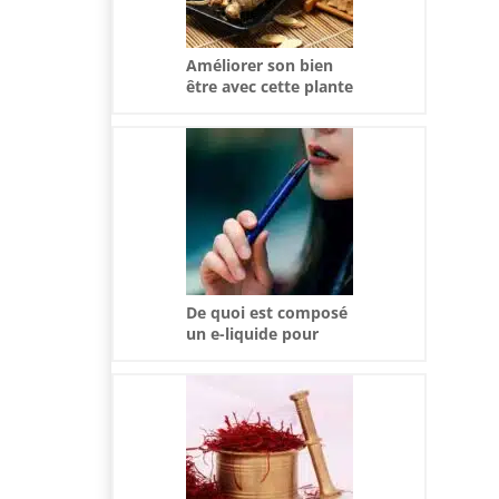
Améliorer son bien
être avec cette plante
ancestrale
De quoi est composé
un e-liquide pour
cigarette
électronique ?