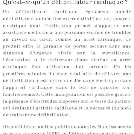
Qu’est-ce-qu’un défibrillateur cardiaque ?
Un défibrillateur cardiaque, également appelé
défibrillateur automatisé externe (DAE) est un appareil
électrique dont l’utilisation permet d’apporter une
assistance médicale à une personne victime de troubles
au niveau du cœur, comme un arrêt cardiaque. Ce
produit offre la garantie de porter secours dans une
situation d’urgence vitale par la surveillance,
l’évaluation et le traitement d’une victime en arrêt
cardiaque. Son utilisation doit survenir dès les
premières minutes du choc vital afin de délivrer une
défibrillation, c’est-à-dire une décharge électrique dans
l’appareil cardiaque dans le but de stimuler son
fonctionnement. Cette manipulation est possible grâce à
la présence d’électrodes disposées sur le torse du patient
qui évaluent l’activité cardiaque et la nécessité (ou non)
de réaliser une défibrillation.
Disponible sur un lieu public ou dans les établissements
recevant du public (ERP), le défibrillateur peut-être de 2