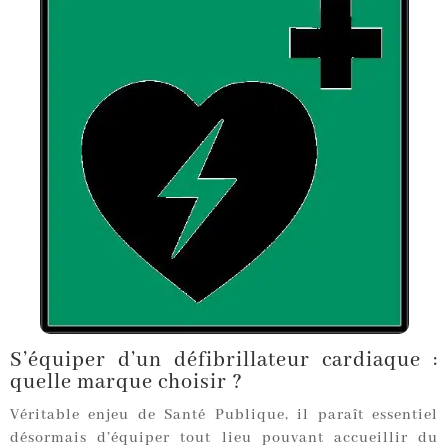
S’équiper d’un défibrillateur cardiaque :
quelle marque choisir ?
Véritable enjeu de Santé Publique, il paraît essentiel
désormais d’équiper tout lieu pouvant accueillir du