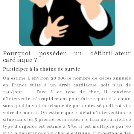
Pourquoi posséder un défibrillateur
cardiaque ?
Participer à la chaîne de survie
On estime à environ 50 000 le nombre de décès annuels
en France suite à un arrêt cardiaque, soit plus de
130/jour ! . Face à ce type de choc, il convient
d’intervenir très rapidement pour faire repartir le cœur,
sans quoi la victime risque de porter des séquelles à vie,
voire de mourir. On estime que le délai d’intervention se
situe dans les 5 premières minutes ; le taux de survie à ce
type d’urgence est estimé à 5‰, il est multiplié par 40
s’il y a délivrance d’un choc électrique. L’importance des