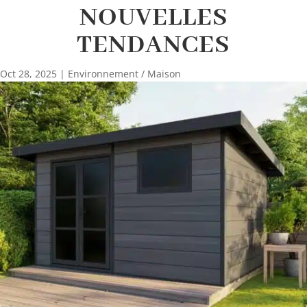
NOUVELLES
TENDANCES
Oct 28, 2025
|
Environnement / Maison