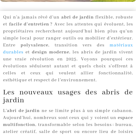
Qui n’a jamais rêvé d’un
abri de jardin
flexible, robuste
et
facile d’entretien
? Avec les attentes qui évoluent, les
propriétaires recherchent aujourd’hui bien plus qu’un
simple local pour ranger outils ou mobilier d’extérieur.
Entre
polyvalence
, transition vers des
matériaux
durables
et
design moderne
, les abris de jardin vivent
une vraie révolution en 2025. Voyons pourquoi ces
évolutions séduisent autant et quels choix s’offrent à
celles et ceux qui veulent allier fonctionnalité,
esthétique et respect de l’environnement.
Les nouveaux usages des abris de
jardin
L’
abri de jardin
ne se limite plus à un simple cabanon.
Aujourd’hui, nombreux sont ceux qui y voient un
espace
multifonction
, transformable selon les besoins : bureau,
atelier créatif, salle de sport ou encore lieu de loisirs