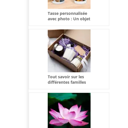
Tasse personnalisée
avec photo : Un objet
à l’émotion
intemporelle
Tout savoir sur les
différentes familles
olfactives des
bougies parfumées