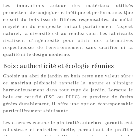
Les innovations autour des
matériaux utilisés
permettent de conjuguer esthétique et performance. Que
ce soit du
bois issu de filières responsables
, du
métal
recyclé
ou du composite imitant parfaitement l’aspect
naturel, la diversité est au rendez-vous. Les fabricants
rivalisent d’ingéniosité pour offrir des alternatives
respectueuses de l’environnement sans sacrifier ni la
qualité
ni le
design moderne
.
Bois : authenticité et écologie réunies
Choisir un
abri de jardin en bois
reste une valeur sûre :
ce matériau plébiscité rappelle la nature et s’intègre
harmonieusement dans tout type de jardin. Lorsque le
bois est certifié (FSC ou PEFC) et provient de
forêts
gérées durablement
, il offre une option écoresponsable
particulièrement séduisante.
Les essences comme le
pin traité autoclave
garantissent
robustesse et
entretien facile
, permettant de profiter