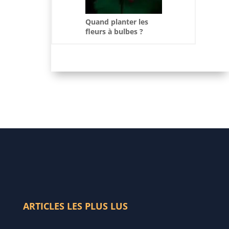
Quand planter les
fleurs à bulbes ?
Astuces et conseils
pour un jardin coloré
ARTICLES LES PLUS LUS