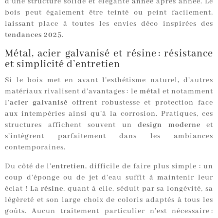
d’une structure solide et élégante année après année. Le
bois peut également être teinté ou peint facilement,
laissant place à toutes les envies déco inspirées des
tendances 2025
.
Métal, acier galvanisé et résine : résistance
et simplicité d’entretien
Si le bois met en avant l’esthétisme naturel, d’autres
matériaux rivalisent d’avantages : le
métal
et notamment
l’
acier galvanisé
offrent robustesse et protection face
aux intempéries ainsi qu’à la corrosion. Pratiques, ces
structures affichent souvent un
design moderne
et
s’intègrent parfaitement dans les ambiances
contemporaines.
Du côté de l’
entretien
, difficile de faire plus simple : un
coup d’éponge ou de jet d’eau suffit à maintenir leur
éclat ! La
résine
, quant à elle, séduit par sa longévité, sa
légèreté et son large choix de coloris adaptés à tous les
goûts. Aucun traitement particulier n’est nécessaire :