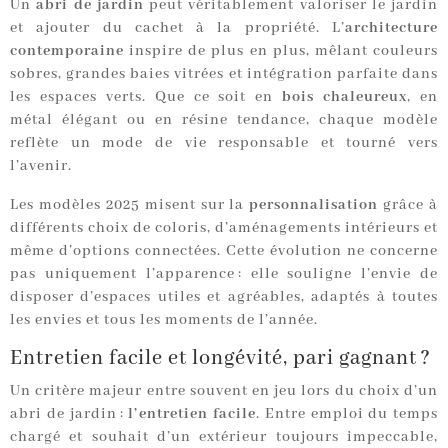
Un
abri de jardin
peut véritablement valoriser le jardin
et ajouter du cachet à la propriété. L’
architecture
contemporaine
inspire de plus en plus, mêlant couleurs
sobres, grandes baies vitrées et intégration parfaite dans
les espaces verts. Que ce soit en
bois chaleureux
, en
métal élégant ou en résine tendance, chaque modèle
reflète un mode de vie responsable et tourné vers
l’avenir.
Les modèles 2025 misent sur la
personnalisation
grâce à
différents choix de coloris, d’aménagements intérieurs et
même d’options connectées. Cette évolution ne concerne
pas uniquement l’apparence : elle souligne l’envie de
disposer d’espaces utiles et agréables, adaptés à toutes
les envies et tous les moments de l’année.
Entretien facile et longévité, pari gagnant ?
Un critère majeur entre souvent en jeu lors du choix d’un
abri de jardin :
l’entretien facile
. Entre emploi du temps
chargé et souhait d’un extérieur toujours impeccable,