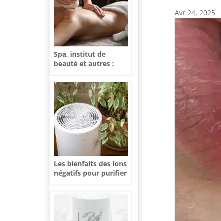
Avr 24, 2025
Spa, institut de
beauté et autres :
prenez du temps
pour vous !
Les bienfaits des ions
négatifs pour purifier
l’air