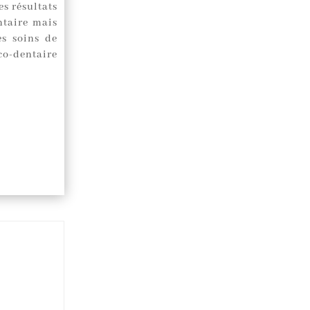
es résultats
ntaire mais
es soins de
co-dentaire