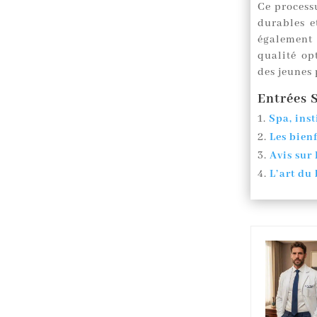
Ce processu
durables e
également 
qualité op
des jeunes
Entrées S
Spa, inst
Les bienf
Avis sur
L’art du