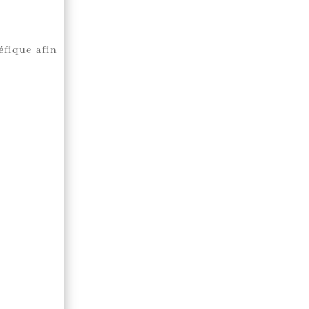
éfique afin