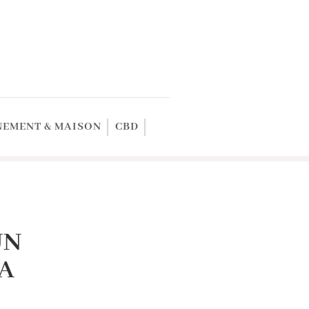
EMENT & MAISON
CBD
UN
A