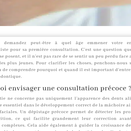
s demandez peut-être à quel âge emmener votre en
tiste pour sa première consultation. C’est une question q
se posent, et il n’est pas rare de se sentir un peu perdu face
des plus jeunes. Pour clarifier les choses, penchons-nous s
in de comprendre pourquoi et quand il est important d’entr
odontique.
i envisager une consultation précoce 
tie ne concerne pas uniquement l’apparence des dents ali
e essentiel dans le développement correct de la mâchoire ai
 faciales. Un dépistage précoce permet de détecter les pr
ition, ce qui facilite grandement leur correction avan
 complexes. Cela aide également à guider la croissance de