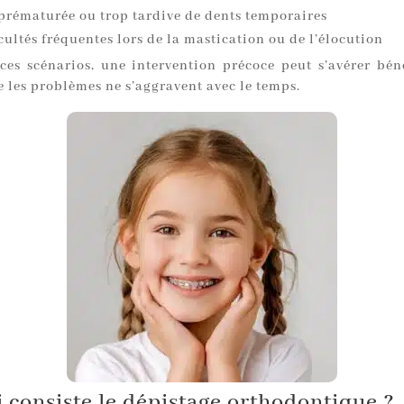
 prématurée ou trop tardive de dents temporaires
cultés fréquentes lors de la mastication ou de l’élocution
ces scénarios, une intervention précoce peut s’avérer bén
e les problèmes ne s’aggravent avec le temps.
 consiste le dépistage orthodontique ?