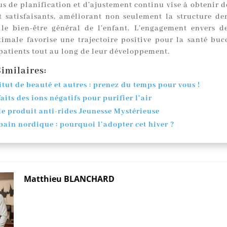
s de planification et d’ajustement continu vise à obtenir d
t satisfaisants, améliorant non seulement la structure de
le bien-être général de l’enfant. L’engagement envers d
timale favorise une trajectoire positive pour la santé buc
 patients tout au long de leur développement.
imilaires:
itut de beauté et autres : prenez du temps pour vous !
aits des ions négatifs pour purifier l’air
 le produit anti-rides Jeunesse Mystérieuse
 bain nordique : pourquoi l’adopter cet hiver ?
Matthieu BLANCHARD