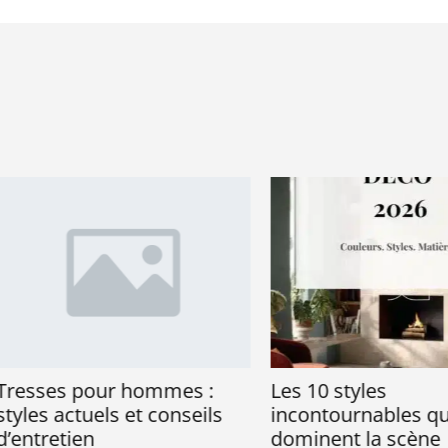
ses pour hommes :
Les 10 styles
s actuels et conseils
incontournables qui
retien
dominent la scène