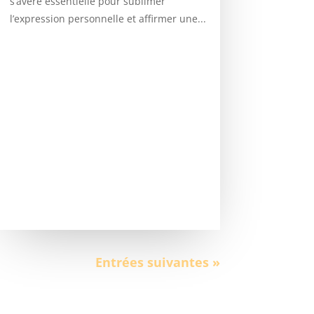
s’avère essentielle pour sublimer
l’expression personnelle et affirmer une...
Entrées suivantes »