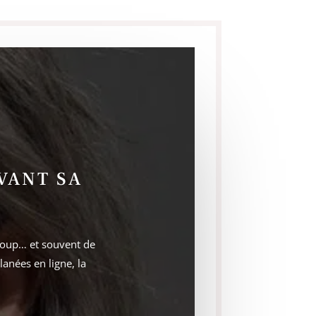
VANT SA
ucoup… et souvent de
glanées en ligne, la