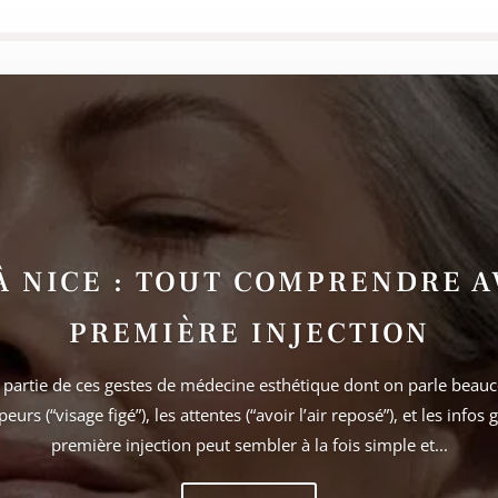
À NICE : TOUT COMPRENDRE A
PREMIÈRE INJECTION
it partie de ces gestes de médecine esthétique dont on parle bea
peurs (“visage figé”), les attentes (“avoir l’air reposé”), et les infos 
première injection peut sembler à la fois simple et...