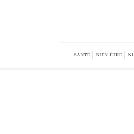
SANTÉ
BIEN-ÊTRE
N