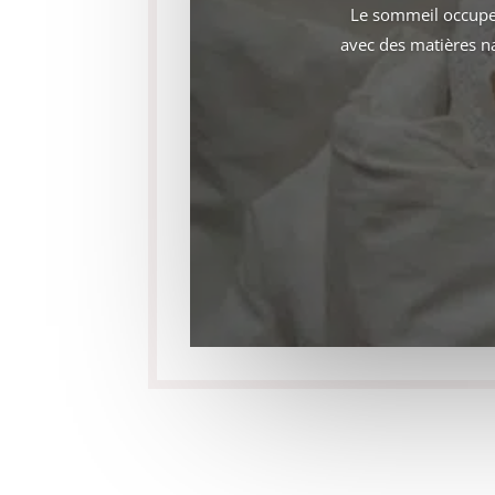
Le sommeil occupe 
avec des matières na