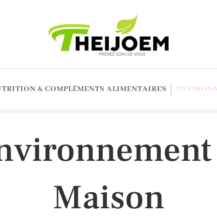
UTRITION & COMPLÉMENTS ALIMENTAIRES
ENVIRONN
nvironnement
Maison