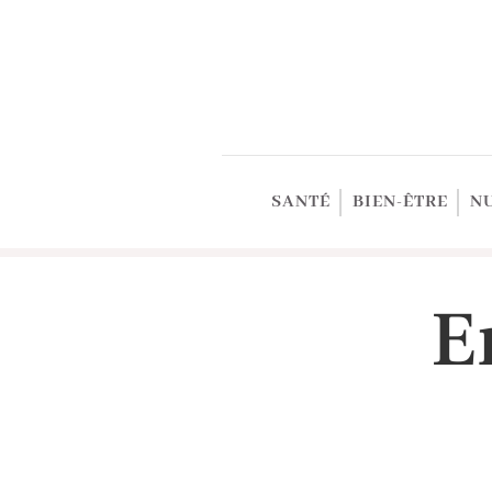
SANTÉ
BIEN-ÊTRE
N
E