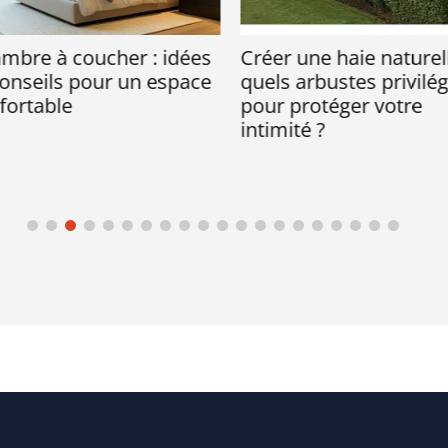
re à coucher : idées
Créer une haie naturelle 
nseils pour un espace
quels arbustes privilégie
rtable
pour protéger votre
intimité ?