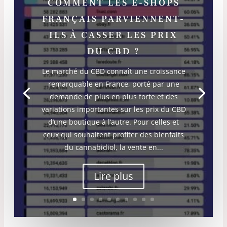
COMMENT LES E-SHOPS
FRANÇAIS PARVIENNENT-
ILS À CASSER LES PRIX
DU CBD ?
Le marché du CBD connaît une croissance
remarquable en France, porté par une
demande de plus en plus forte et des
variations importantes sur les prix du CBD
d’une boutique à l’autre. Pour celles et
ceux qui souhaitent profiter des bienfaits
du cannabidiol, la vente en...
Lire plus