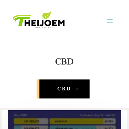
CBD
CBD